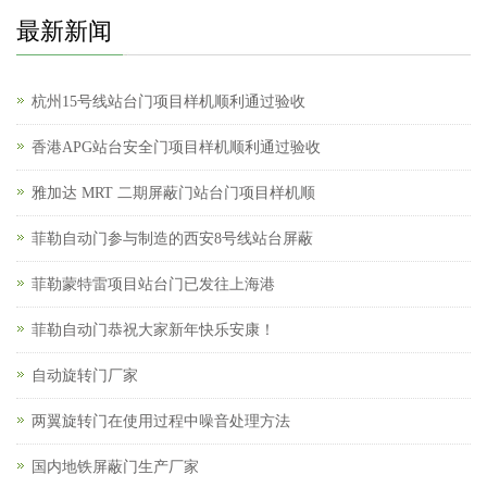
最新新闻
杭州15号线站台门项目样机顺利通过验收
香港APG站台安全门项目样机顺利通过验收
雅加达 MRT 二期屏蔽门站台门项目样机顺
菲勒自动门参与制造的西安8号线站台屏蔽
菲勒蒙特雷项目站台门已发往上海港
菲勒自动门恭祝大家新年快乐安康！
自动旋转门厂家
两翼旋转门在使用过程中噪音处理方法
国内地铁屏蔽门生产厂家