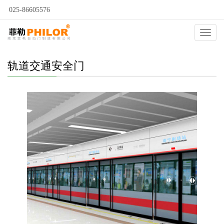
025-86605576
当前位置：
自动门
>
自动门种类
>
轨道交通安全门
>
Catego
轨道交通安全门