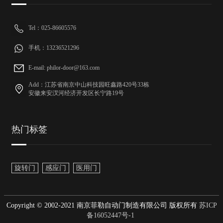
Tel：025-86605576
手机：13236521296
E-mail: philor-door@163.com
Add：江苏省南京中山科技园旺鑫路420号33栋
安徽来安汊河经济开发区长宁路19号
热门标签
旋转门
感应门
医用门
Copyright © 2002-2021 南京菲勒自动门制造有限公司 版权所有
苏ICP
备16052447号-1