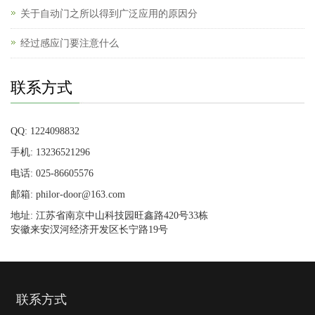
关于自动门之所以得到广泛应用的原因分
经过感应门要注意什么
联系方式
QQ: 1224098832
手机: 13236521296
电话: 025-86605576
邮箱: philor-door@163.com
地址: 江苏省南京中山科技园旺鑫路420号33栋
安徽来安汊河经济开发区长宁路19号
联系方式