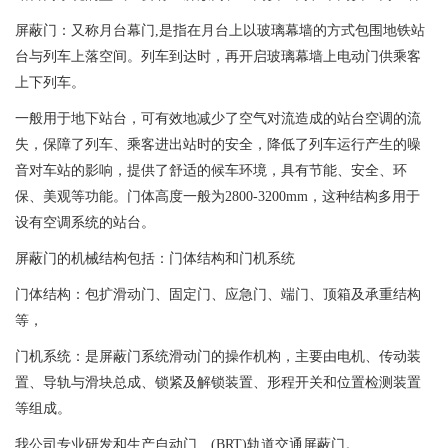
屏蔽门：又称月台幕门,是指在月台上以玻璃幕墙的方式包围地铁站
台与列车上落空间。列车到达时，再开启玻璃幕墙上电动门供乘客
上下列车。
一般用于地下站台，可有效地减少了空气对流造成的站台空调的流
失，保障了列车、乘客进出站时的安全，降低了列车运行产生的噪
音对车站的影响，提供了舒适的候车环境，具有节能、安全、环
保、美观等功能。门体高度一般为2800-3200mm，这种结构多用于
设有空调系统的站台。
屏蔽门的机械结构包括：门体结构和门机系统
门体结构：包扩滑动门、固定门、应急门、端门、顶箱及承重结构
等，
门机系统：是屏蔽门系统滑动门的操作机构，主要由电机、传动装
置、导轨与滑块总成、锁紧及解锁装置、形程开关和位置检测装置
等组成。
我公司专业研发和生产自动门、(BRT)轨道交通屏蔽门。