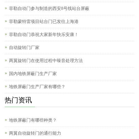
菲勒自动门参与制造的西安8号线站台屏蔽
菲勒蒙特雷项目站台门已发往上海港
菲勒自动门恭祝大家新年快乐安康！
自动旋转门厂家
两翼旋转门在使用过程中噪音处理方法
国内地铁屏蔽门生产厂家
地铁屏蔽门生产厂家有哪些？
热门资讯
地铁屏蔽门有哪些种类？
两翼自动旋转门的通行能力