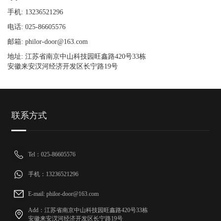
手机: 13236521296
电话: 025-86605576
邮箱: philor-door@163.com
地址: 江苏省南京中山科技园旺鑫路420号33栋
安徽来安汊河经济开发区长宁路19号
联系方式
Tel：025-86605576
手机：13236521296
E-mail: philor-door@163.com
Add：江苏省南京中山科技园旺鑫路420号33栋
安徽来安汊河经济开发区长宁路19号