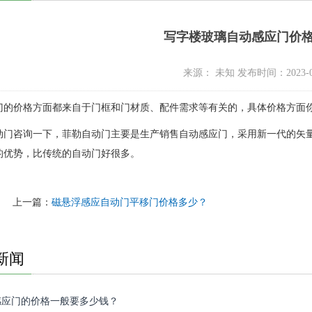
写字楼玻璃自动感应门价
来源： 未知 发布时间：2023-0
的价格方面都来自于门框和门材质、配件需求等有关的，具体价格方面你可以来电
动门咨询一下，菲勒自动门主要是生产销售自动感应门，采用新一代的矢量
的优势，比传统的自动门好很多。
上一篇：
磁悬浮感应自动门平移门价格多少？
新闻
感应门的价格一般要多少钱？