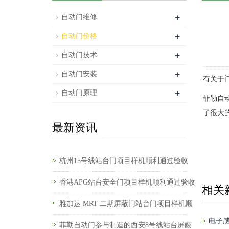
+
自动门维修
+
自动门价格
+
自动门技术
+
自动门安装
有关于门
+
自动门原理
菲勒自
了很大
最新资讯
杭州15号线站台门项目样机顺利通过验收
香港APG站台安全门项目样机顺利通过验收
相关
雅加达 MRT 二期屏蔽门站台门项目样机顺
电子
菲勒自动门参与制造的西安8号线站台屏蔽