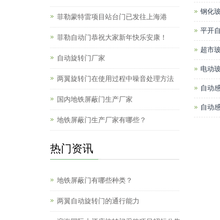
钢化
菲勒蒙特雷项目站台门已发往上海港
平开
菲勒自动门恭祝大家新年快乐安康！
超市
自动旋转门厂家
电动
两翼旋转门在使用过程中噪音处理方法
自动
国内地铁屏蔽门生产厂家
自动
地铁屏蔽门生产厂家有哪些？
热门资讯
地铁屏蔽门有哪些种类？
两翼自动旋转门的通行能力