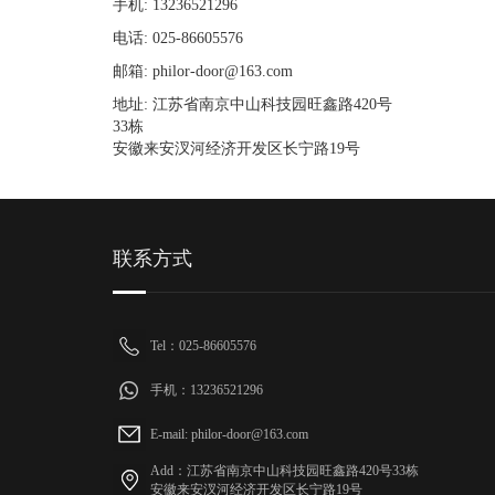
手机: 13236521296
电话: 025-86605576
邮箱: philor-door@163.com
地址: 江苏省南京中山科技园旺鑫路420号
33栋
安徽来安汊河经济开发区长宁路19号
联系方式
Tel：025-86605576
手机：13236521296
E-mail: philor-door@163.com
Add：江苏省南京中山科技园旺鑫路420号33栋
安徽来安汊河经济开发区长宁路19号