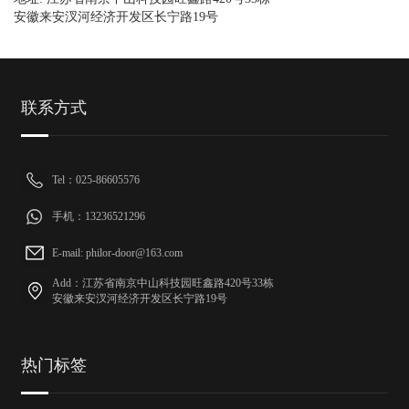
安徽来安汊河经济开发区长宁路19号
联系方式
Tel：025-86605576
手机：13236521296
E-mail: philor-door@163.com
Add：江苏省南京中山科技园旺鑫路420号33栋
安徽来安汊河经济开发区长宁路19号
热门标签