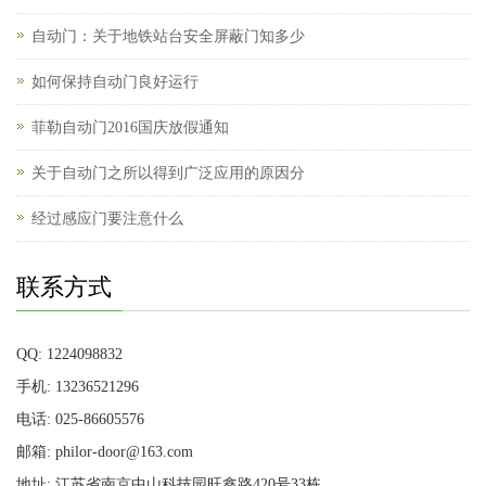
自动门：关于地铁站台安全屏蔽门知多少
如何保持自动门良好运行
菲勒自动门2016国庆放假通知
关于自动门之所以得到广泛应用的原因分
经过感应门要注意什么
联系方式
QQ: 1224098832
手机: 13236521296
电话: 025-86605576
邮箱: philor-door@163.com
地址: 江苏省南京中山科技园旺鑫路420号33栋