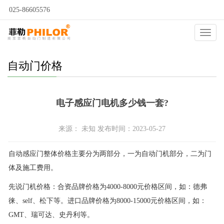
025-86605576
当前位置：
自动门
>
自动门问答
>
自动门价格
>
Catego
自动门价格
电子感应门电机多少钱一套?
来源： 未知 发布时间：2023-05-27
自动感应门整体价格主要分为两部分，一为自动门机部分，二为门
体及施工费用。
先说门机价格：合资品牌价格为4000-8000元价格区间，如：德弗
徕、self、松下等。进口品牌价格为8000-15000元价格区间，如：
GMT、瑞可达、史丹利等。