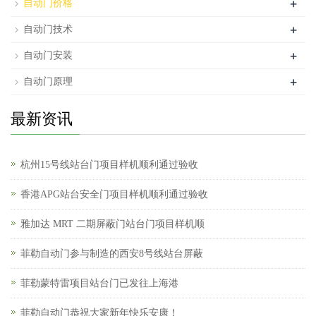
+
自动门价格
+
自动门技术
+
自动门安装
+
自动门原理
最新资讯
杭州15号线站台门项目样机顺利通过验收
香港APG站台安全门项目样机顺利通过验收
雅加达 MRT 二期屏蔽门站台门项目样机顺
菲勒自动门参与制造的西安8号线站台屏蔽
菲勒蒙特雷项目站台门已发往上海港
菲勒自动门恭祝大家新年快乐安康！