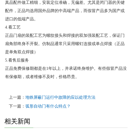
真品配件做工精细，安装定位准确，无偏差。尤其是闭门器的关键
配件，正品均选用国外品牌的中高端产品，而假冒产品多为国产或
进口的低端产品。
4.看工艺
正品门扇的装配工艺为螺纹接头和焊接的双加强装配工艺，保证门
扇角部终身不开裂。仿制品通常只采用螺钉连接或单点焊接（正品
是单角双点焊接）
5.看售后服务
正品免费保修期都是在1年以上，并承诺终身维护。有些假冒产品没
有保修期，或者维修不及时，价格昂贵。
上一篇：
地铁屏蔽门运行中故障的应以处理方法
下一篇：
弧形自动门有什么特点？
相关新闻