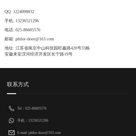
QQ: 1224098832
手机: 13236521296
电话: 025-86605576
邮箱: philor-door@163.com
地址: 江苏省南京中山科技园旺鑫路420号33栋
安徽来安汊河经济开发区长宁路19号
联系方式
Tel：025-86605576
手机：13236521296
E-mail: philor-door@163.com