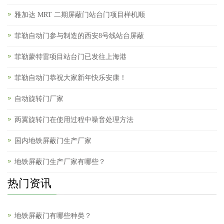
雅加达 MRT 二期屏蔽门站台门项目样机顺
菲勒自动门参与制造的西安8号线站台屏蔽
菲勒蒙特雷项目站台门已发往上海港
菲勒自动门恭祝大家新年快乐安康！
自动旋转门厂家
两翼旋转门在使用过程中噪音处理方法
国内地铁屏蔽门生产厂家
地铁屏蔽门生产厂家有哪些？
热门资讯
地铁屏蔽门有哪些种类？