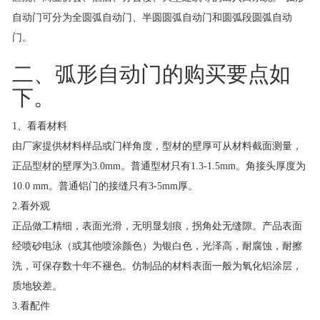
自动门可分为全圆弧自动门、半圆圆弧自动门和圆弧段圆弧自动
门。
二、弧形自动门的购买要点如
下。
1、看看材料
由厂家提供材料样品或门样角度，型材的壁厚可从材料截面测量，
正品型材的壁厚为3.0mm。普通型材只有1.3-1.5mm。角接头厚度为
10.0 mm。普通铝门的接缝只有3-5mm厚。
2.看外观
正品做工精细，表面光滑，无明显划痕，拐角处无缝隙。产品表面
经喷砂电泳（或其他喷涂颜色）为银白色，光泽高，耐腐蚀，耐擦
洗，可保存数十年不褪色。仿制品的材料表面一般为氧化铝涂层，
质地较差。
3.看配件