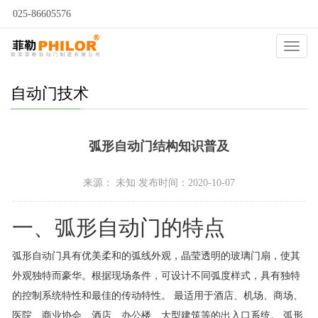
025-86605576
当前位置：
自动门
>
自动门问答
>
自动门技术
>
Catego
自动门技术
弧形自动门结构知识普及
来源： 未知 发布时间：2020-10-07
一、弧形自动门的特点
弧形自动门具有优美柔和的弧线外观，晶莹透明的玻璃门扇，使其
外观独特而豪华。根据现场条件，可设计不同弧度样式，具有独特
的控制系统特性和最佳的传动特性。 最适用于酒店、机场、商场、
医院、商业协会、酒店、办公楼、大型建筑等的出入口系统。 弧形