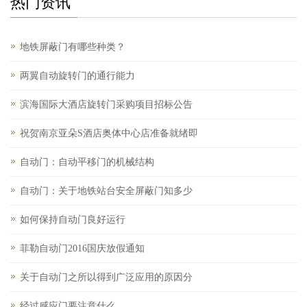
热门资讯
地铁屏蔽门有哪些种类？
两翼自动旋转门的通行能力
滨海国际大酒店旋转门采购项目招标公告
祝贺南京亚朵S酒店奥体中心店准备就绪即
自动门：自动平移门的机械结构
自动门：关于地铁站台安全屏蔽门知多少
如何保持自动门良好运行
菲勒自动门2016国庆放假通知
关于自动门之所以得到广泛应用的原因分
经过感应门要注意什么