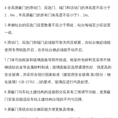
4 全高屏蔽门的滑动门、应急门、端门和活动门的净高度不应小于
2．0m，半高屏蔽门的所有门体高度不应小于1．2m。
5 单侧站台的应急门设置数量不应少于两处，站台每端至少应设置
一处。
6 滑动门、应急门和端门必须能可靠关闭且锁紧，在站台侧必须能
使用专用钥匙开启，在非站台侧必须能手动开启。
7 门体可由框架和玻璃面板等部件组成。框架外包材料宜采用不锈
钢或铝合金等金属材料制成；玻璃面板应选用通透性好、强度高的
安全玻璃，并应符合现行国家标准《建筑用安全玻璃 第2部分：钢
化玻璃》GB 15763．2的要求。玻璃应进行均质处理。
8 屏蔽门与车站土建结构的连接部分应具有三维调节功能，使屏蔽
门安装后能适应车站土建结构出现的不均匀沉降。
9 屏蔽门系统在站台侧应能方便更换及维修。