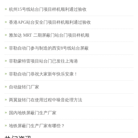
杭州15号线站台门项目样机顺利通过验收
香港APG站台安全门项目样机顺利通过验收
雅加达 MRT 二期屏蔽门站台门项目样机顺
菲勒自动门参与制造的西安8号线站台屏蔽
菲勒蒙特雷项目站台门已发往上海港
菲勒自动门恭祝大家新年快乐安康！
自动旋转门厂家
两翼旋转门在使用过程中噪音处理方法
国内地铁屏蔽门生产厂家
地铁屏蔽门生产厂家有哪些？