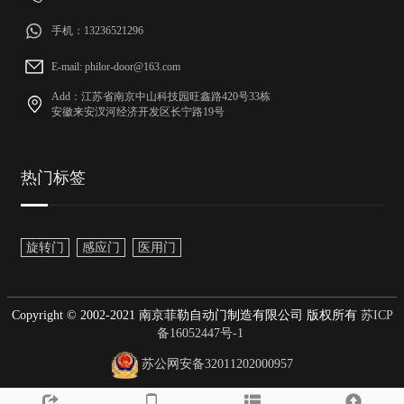
手机：13236521296
E-mail: philor-door@163.com
Add：江苏省南京中山科技园旺鑫路420号33栋
安徽来安汊河经济开发区长宁路19号
热门标签
旋转门
感应门
医用门
Copyright © 2002-2021 南京菲勒自动门制造有限公司 版权所有
苏ICP
备16052447号-1
苏公网安备32011202000957