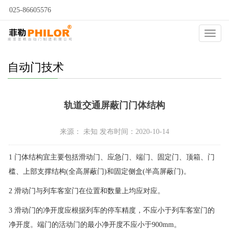
025-86605576
当前位置：
自动门
>
自动门问答
>
自动门技术
>
Catego
自动门技术
轨道交通屏蔽门门体结构
来源： 未知 发布时间：2020-10-14
1 门体结构宜主要包括滑动门、应急门、端门、固定门、顶箱、门
槛、上部支撑结构(全高屏蔽门)和固定侧盒(半高屏蔽门)。
2 滑动门与列车客室门在位置和数量上均应对应。
3 滑动门的净开度应根据列车的停车精度，不应小于列车客室门的
净开度。端门的活动门的最小净开度不应小于900mm。