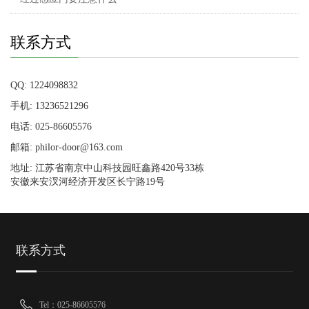
联系方式
QQ: 1224098832
手机: 13236521296
电话: 025-86605576
邮箱: philor-door@163.com
地址: 江苏省南京中山科技园旺鑫路420号33栋
安徽来安汊河经济开发区长宁路19号
联系方式
Tel：025-86605576