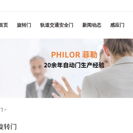
首页
旋转门
轨道交通安全门
新闻动态
感应门
门
>
旋转门