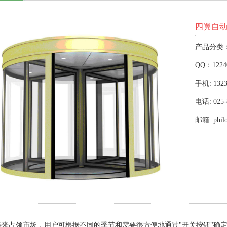
四翼自
产品分类
QQ：1224
手机: 1323
电话: 025-
邮箱: phil
特来占领市场，用户可根据不同的季节和需要很方便地通过"开关按钮"确