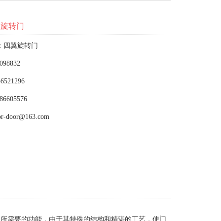
动旋转门
：四翼旋转门
098832
6521296
86605576
or-door@163.com
定所需要的功能，由于其特殊的结构和精湛的工艺，使门