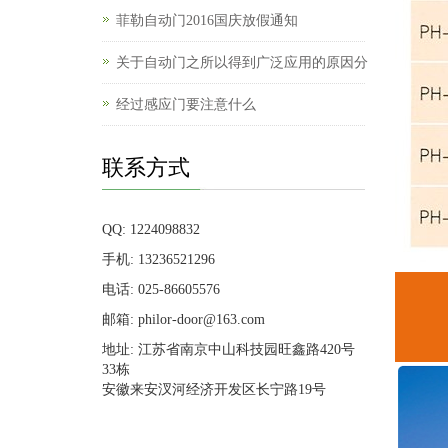
菲勒自动门2016国庆放假通知
关于自动门之所以得到广泛应用的原因分
经过感应门要注意什么
联系方式
QQ: 1224098832
手机: 13236521296
电话: 025-86605576
邮箱: philor-door@163.com
地址: 江苏省南京中山科技园旺鑫路420号
33栋
安徽来安汊河经济开发区长宁路19号