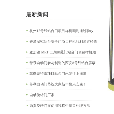
最新新闻
杭州15号线站台门项目样机顺利通过验收
香港APG站台安全门项目样机顺利通过验收
雅加达 MRT 二期屏蔽门站台门项目样机顺
菲勒自动门参与制造的西安8号线站台屏蔽
菲勒蒙特雷项目站台门已发往上海港
菲勒自动门恭祝大家新年快乐安康！
自动旋转门厂家
两翼旋转门在使用过程中噪音处理方法