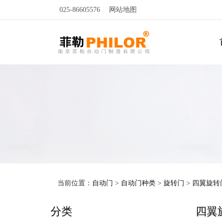
025-86605576
网站地图
当前位置：
自动门
>
自动门种类
>
旋转门
>
四翼旋转
分类
四翼