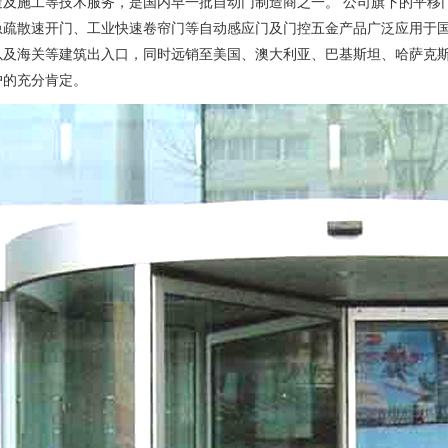
造及施工等技术服务，是国内早一批自动门制造商之一。 公司旗下的平移
急疏散速开门、工业快速卷帘门等自动感应门及门控五金产品广泛应用于
以及海关等建筑出入口，同时远销至美国、澳大利亚、巴基斯坦、哈萨克
户的充分肯定。