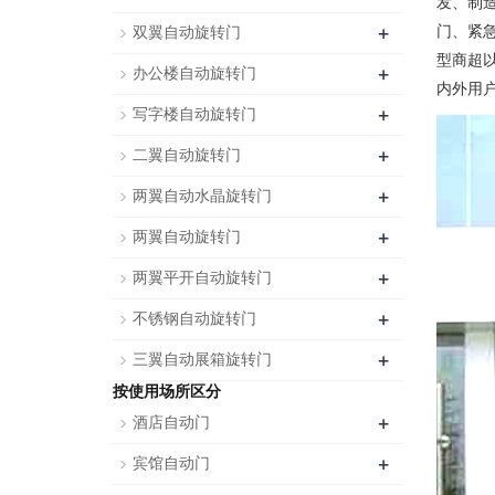
发、制
+
门、紧
双翼自动旋转门
型商超
+
办公楼自动旋转门
内外用
+
写字楼自动旋转门
+
二翼自动旋转门
+
两翼自动水晶旋转门
+
两翼自动旋转门
+
两翼平开自动旋转门
+
不锈钢自动旋转门
+
三翼自动展箱旋转门
按使用场所区分
+
酒店自动门
+
宾馆自动门