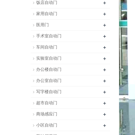
+
饭店自动门
+
家用自动门
+
医用门
+
手术室自动门
+
车间自动门
+
实验室自动门
+
办公楼自动门
+
办公室自动门
+
写字楼自动门
+
超市自动门
+
商场感应门
+
小区自动门