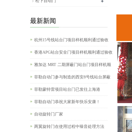
+
松下自动门
最新新闻
杭州15号线站台门项目样机顺利通过验收
香港APG站台安全门项目样机顺利通过验收
雅加达 MRT 二期屏蔽门站台门项目样机顺
菲勒自动门参与制造的西安8号线站台屏蔽
菲勒蒙特雷项目站台门已发往上海港
菲勒自动门恭祝大家新年快乐安康！
自动旋转门厂家
两翼旋转门在使用过程中噪音处理方法