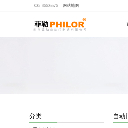
025-86605576
网站地图
分类
自动