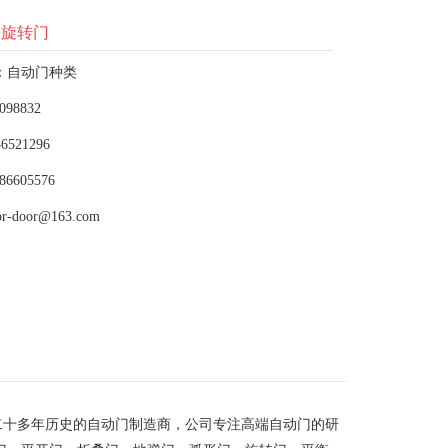
动旋转门
：自动门种类
098832
6521296
86605576
or-door@163.com
二十多年历史的自动门制造商，公司专注高端自动门的研