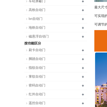
+
车站屏蔽门
最大尺寸
+
高铁自动门
可实现
+
brt自动门
可调节
+
地铁自动门
+
磁悬浮自动门
按功能区分
+
刷卡自动门
+
脚踏自动门
+
指纹自动门
+
掌纹自动门
+
密码自动门
+
红外自动门
+
遥控自动门