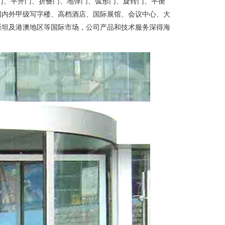
门、平开门、折叠门、地弹门、弧形门、旋转门、平衡
国内外甲级写字楼、高档酒店、国际展馆、会议中心、大
斯坦及港澳地区等国际市场，公司产品和技术服务深得海