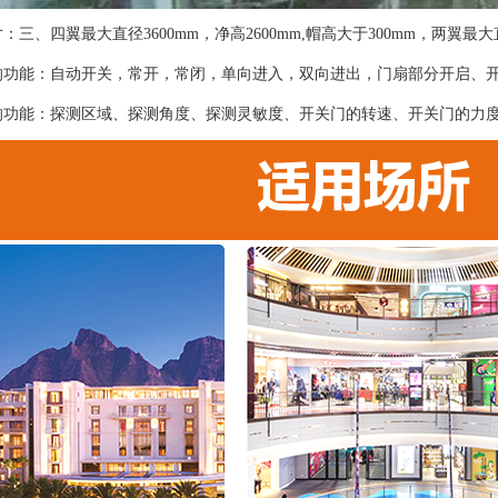
：三、四翼最大直径3600mm，净高2600mm,帽高大于300mm，两翼最大直径
的功能：自动开关，常开，常闭，单向进入，双向进出，门扇部分开启、
的功能：探测区域、探测角度、探测灵敏度、开关门的转速、开关门的力