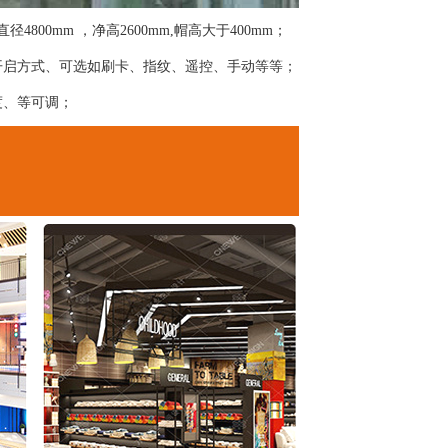
4800mm ，净高2600mm,帽高大于400mm；
开启方式、可选如刷卡、指纹、遥控、手动等等；
度、等可调；