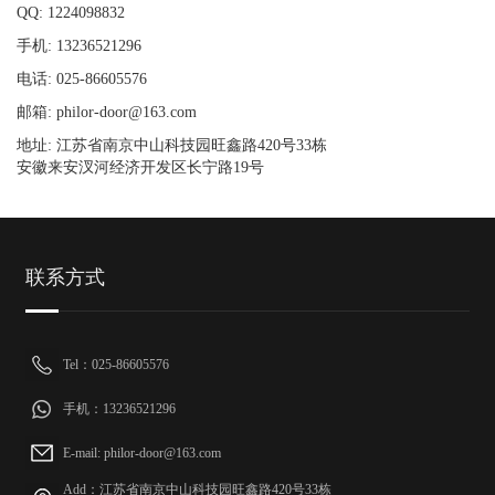
QQ: 1224098832
手机: 13236521296
电话: 025-86605576
邮箱: philor-door@163.com
地址: 江苏省南京中山科技园旺鑫路420号33栋
安徽来安汊河经济开发区长宁路19号
联系方式
Tel：025-86605576
手机：13236521296
E-mail: philor-door@163.com
Add：江苏省南京中山科技园旺鑫路420号33栋