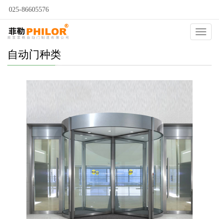
025-86605576
Catego
自动门种类