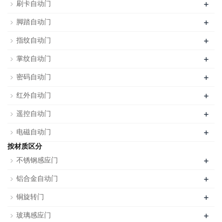
+
刷卡自动门
+
脚踏自动门
+
指纹自动门
+
掌纹自动门
+
密码自动门
+
红外自动门
+
遥控自动门
+
电磁自动门
按材质区分
+
不锈钢感应门
+
铝合金自动门
+
铜旋转门
+
玻璃感应门