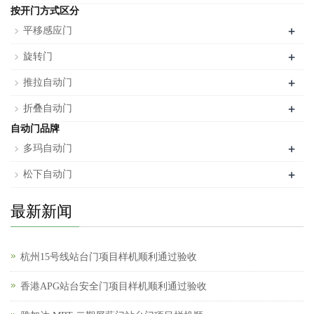
按开门方式区分
+
平移感应门
+
旋转门
+
推拉自动门
+
折叠自动门
自动门品牌
+
多玛自动门
+
松下自动门
最新新闻
杭州15号线站台门项目样机顺利通过验收
香港APG站台安全门项目样机顺利通过验收