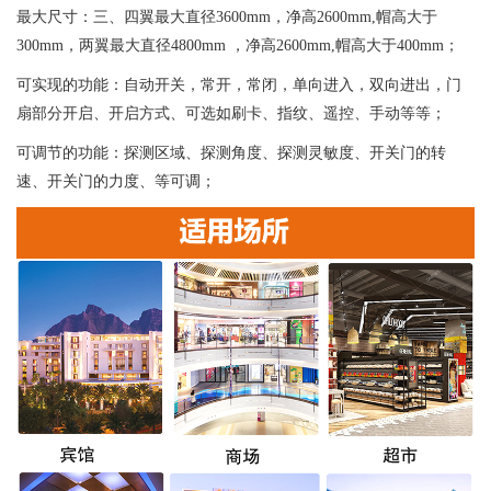
最大尺寸：三、四翼最大直径3600mm，净高2600mm,帽高大于
300mm，两翼最大直径4800mm ，净高2600mm,帽高大于400mm；
可实现的功能：自动开关，常开，常闭，单向进入，双向进出，门
扇部分开启、开启方式、可选如刷卡、指纹、遥控、手动等等；
可调节的功能：探测区域、探测角度、探测灵敏度、开关门的转
速、开关门的力度、等可调；