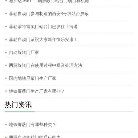
雅加达 MRT 二期屏蔽门站台门项目样机顺
菲勒自动门参与制造的西安8号线站台屏蔽
菲勒蒙特雷项目站台门已发往上海港
菲勒自动门恭祝大家新年快乐安康！
自动旋转门厂家
两翼旋转门在使用过程中噪音处理方法
国内地铁屏蔽门生产厂家
地铁屏蔽门生产厂家有哪些？
热门资讯
地铁屏蔽门有哪些种类？
两翼自动旋转门的通行能力