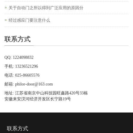
关于自动门之所以得到广泛应用的原因分
经过感应门要注意什么
联系方式
QQ: 1224098832
手机: 13236521296
电话: 025-86605576
邮箱: philor-door@163.com
地址: 江苏省南京中山科技园旺鑫路420号33栋
安徽来安汊河经济开发区长宁路19号
联系方式