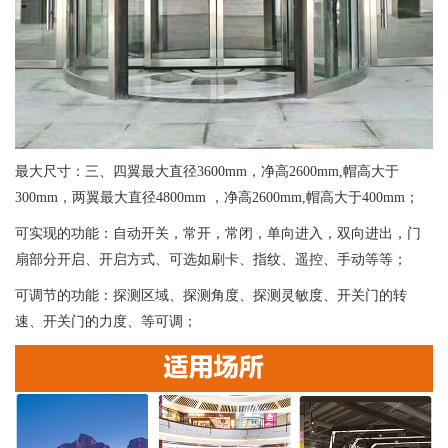
最大尺寸：三、四翼最大直径3600mm，净高2600mm,帽高大于
300mm，两翼最大直径4800mm ，净高2600mm,帽高大于400mm；
可实现的功能：自动开关，常开，常闭，单向进入，双向进出，门
扇部分开启、开启方式、可选如刷卡、指纹、遥控、手动等等；
可调节的功能：探测区域、探测角度、探测灵敏度、开关门的转
速、开关门的力度、等可调；