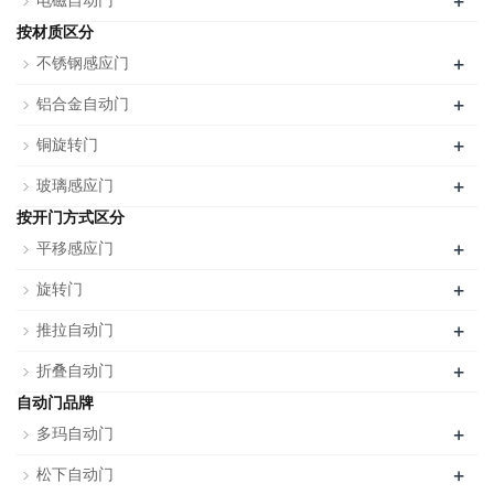
+
电磁自动门
按材质区分
+
不锈钢感应门
+
铝合金自动门
+
铜旋转门
+
玻璃感应门
按开门方式区分
+
平移感应门
+
旋转门
+
推拉自动门
+
折叠自动门
自动门品牌
+
多玛自动门
+
松下自动门