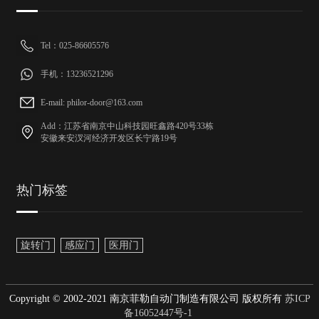
Tel：025-86605576
手机：13236521296
E-mail: philor-door@163.com
Add：江苏省南京中山科技园旺鑫路420号33栋
安徽来安汊河经济开发区长宁路19号
热门标签
旋转门
感应门
医用门
Copyright © 2002-2021 南京菲勒自动门制造有限公司 版权所有
苏ICP
备16052447号-1