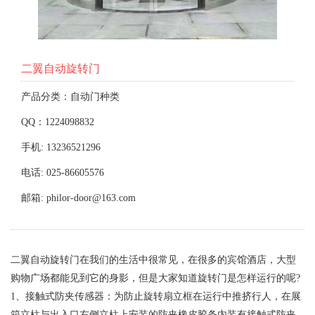
二翼自动旋转门
产品分类：自动门种类
QQ：1224098832
手机: 13236521296
电话: 025-86605576
邮箱: philor-door@163.com
二翼自动旋转门在我们的生活中很常见，在很多的宾馆酒店，大型
购物广场都能见到它的身影，但是大家知道旋转门是怎样运行的呢?
1、接触式防夹传感器：为防止旋转扇立框在运行中推挤行人，在展
箱立柱与出入口右侧立柱上安装的防夹橡皮胶条内装有接触式防夹