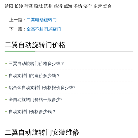
益阳
长沙
菏泽
聊城
滨州
临沂
威海
潍坊
济宁
东营
烟台
上一篇：
二翼电动旋转门
下一篇：
全高不封闭屏蔽门
二翼自动旋转门价格
三翼自动旋转门价格多少钱？
自动旋转门的造价多少钱？
铝合金自动旋转门价格报价多少钱?
全自动旋转门价格一般多少?
自动旋转门价格多少钱？
二翼自动旋转门安装维修