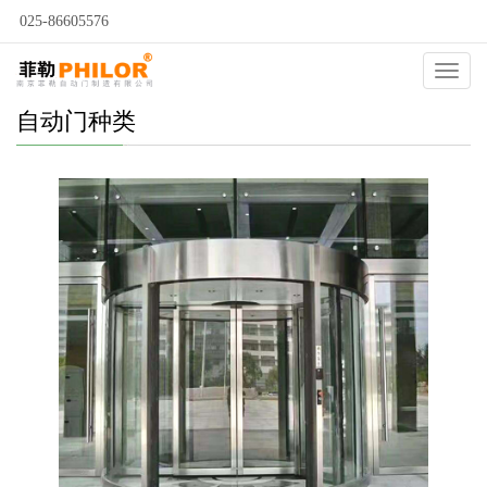
025-86605576
Catego
自动门种类