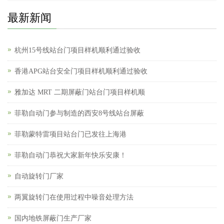
最新新闻
杭州15号线站台门项目样机顺利通过验收
香港APG站台安全门项目样机顺利通过验收
雅加达 MRT 二期屏蔽门站台门项目样机顺
菲勒自动门参与制造的西安8号线站台屏蔽
菲勒蒙特雷项目站台门已发往上海港
菲勒自动门恭祝大家新年快乐安康！
自动旋转门厂家
两翼旋转门在使用过程中噪音处理方法
国内地铁屏蔽门生产厂家