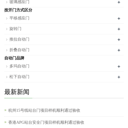
+
玻璃感应门
按开门方式区分
+
平移感应门
+
旋转门
+
推拉自动门
+
折叠自动门
自动门品牌
+
多玛自动门
+
松下自动门
最新新闻
杭州15号线站台门项目样机顺利通过验收
香港APG站台安全门项目样机顺利通过验收