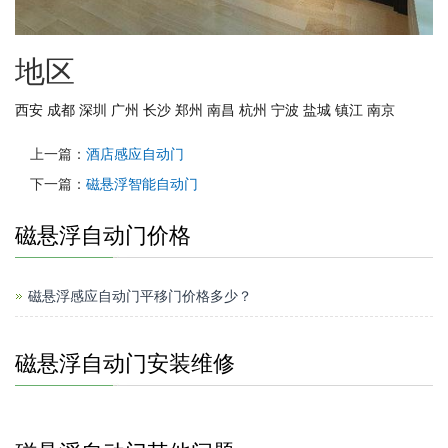
地区
西安
成都
深圳
广州
长沙
郑州
南昌
杭州
宁波
盐城
镇江
南京
上一篇：
酒店感应自动门
下一篇：
磁悬浮智能自动门
磁悬浮自动门价格
磁悬浮感应自动门平移门价格多少？
磁悬浮自动门安装维修