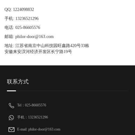
QQ: 1224098832
手机: 13236521296
电话: 025-86605576
邮箱: philor-door@163.com
地址: 江苏省南京中山科技园旺鑫路420号33栋
安徽来安汊河经济开发区长宁路19号
联系方式
Tel：025-86605576
手机：13236521296
E-mail: philor-door@163.com