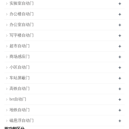
+
实验室自动门
+
办公楼自动门
+
办公室自动门
+
写字楼自动门
+
超市自动门
+
商场感应门
+
小区自动门
+
车站屏蔽门
+
高铁自动门
+
brt自动门
+
地铁自动门
+
磁悬浮自动门
按功能区分