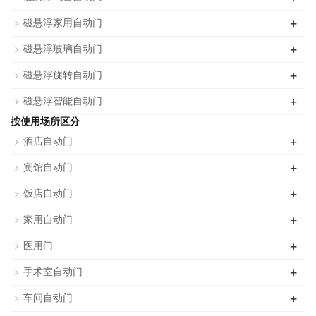
+
磁悬浮家用自动门
+
磁悬浮玻璃自动门
+
磁悬浮旋转自动门
+
磁悬浮智能自动门
按使用场所区分
+
酒店自动门
+
宾馆自动门
+
饭店自动门
+
家用自动门
+
医用门
+
手术室自动门
+
车间自动门