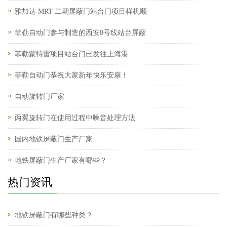
雅加达 MRT 二期屏蔽门站台门项目样机顺
菲勒自动门参与制造的西安8号线站台屏蔽
菲勒蒙特雷项目站台门已发往上海港
菲勒自动门恭祝大家新年快乐安康！
自动旋转门厂家
两翼旋转门在使用过程中噪音处理方法
国内地铁屏蔽门生产厂家
地铁屏蔽门生产厂家有哪些？
热门资讯
地铁屏蔽门有哪些种类？