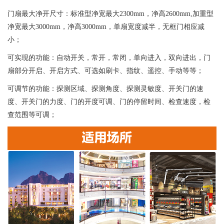
门扇最大净开尺寸：标准型净宽最大2300mm，净高2600mm,加重型
净宽最大3000mm，净高3000mm，单扇宽度减半，无框门相应减
小；
可实现的功能：自动开关，常开，常闭，单向进入，双向进出，门
扇部分开启、开启方式、可选如刷卡、指纹、遥控、手动等等；
可调节的功能：探测区域、探测角度、探测灵敏度、开关门的速
度、开关门的力度、门的开度可调、门的停留时间、检查速度，检
查范围等可调；