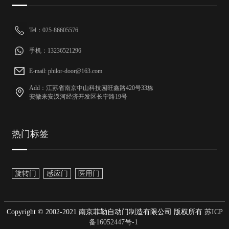
Tel：025-86605576
手机：13236521296
E-mail: philor-door@163.com
Add：江苏省南京中山科技园旺鑫路420号33栋
安徽来安汊河经济开发区长宁路19号
热门标签
旋转门
感应门
医用门
Copyright © 2002-2021 南京菲勒自动门制造有限公司 版权所有
苏ICP
备16052447号-1