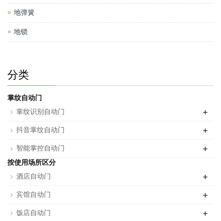
地弹簧
地锁
分类
掌纹自动门
+
掌纹识别自动门
+
抖音掌纹自动门
+
智能掌控自动门
按使用场所区分
+
酒店自动门
+
宾馆自动门
+
饭店自动门