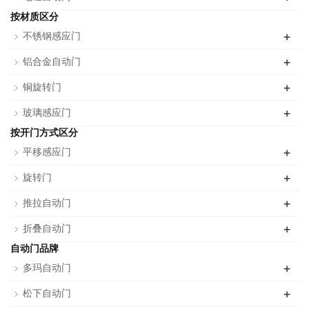
按材质区分
+
不锈钢感应门
+
铝合金自动门
+
铜旋转门
+
玻璃感应门
按开门方式区分
+
平移感应门
+
旋转门
+
推拉自动门
+
折叠自动门
自动门品牌
+
多玛自动门
+
松下自动门