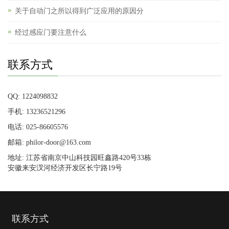
关于自动门之所以得到广泛应用的原因分
经过感应门要注意什么
联系方式
QQ: 1224098832
手机: 13236521296
电话: 025-86605576
邮箱: philor-door@163.com
地址: 江苏省南京中山科技园旺鑫路420号33栋
安徽来安汊河经济开发区长宁路19号
联系方式