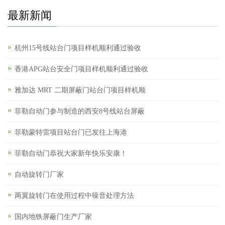
最新新闻
杭州15号线站台门项目样机顺利通过验收
香港APG站台安全门项目样机顺利通过验收
雅加达 MRT 二期屏蔽门站台门项目样机顺
菲勒自动门参与制造的西安8号线站台屏蔽
菲勒蒙特雷项目站台门已发往上海港
菲勒自动门恭祝大家新年快乐安康！
自动旋转门厂家
两翼旋转门在使用过程中噪音处理方法
国内地铁屏蔽门生产厂家