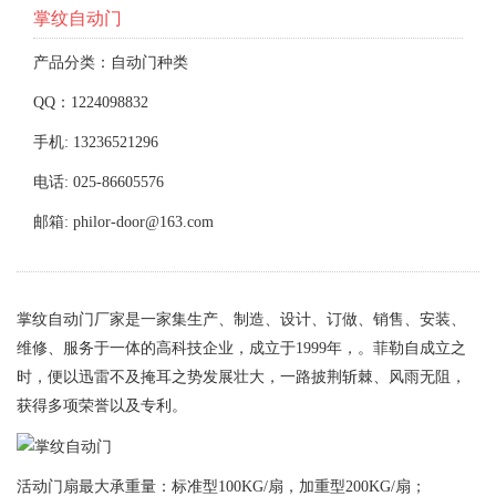
掌纹自动门
产品分类：自动门种类
QQ：1224098832
手机: 13236521296
电话: 025-86605576
邮箱: philor-door@163.com
掌纹自动门厂家是一家集生产、制造、设计、订做、销售、安装、
维修、服务于一体的高科技企业，成立于1999年，。菲勒自成立之
时，便以迅雷不及掩耳之势发展壮大，一路披荆斩棘、风雨无阻，
获得多项荣誉以及专利。
活动门扇最大承重量：标准型100KG/扇，加重型200KG/扇；