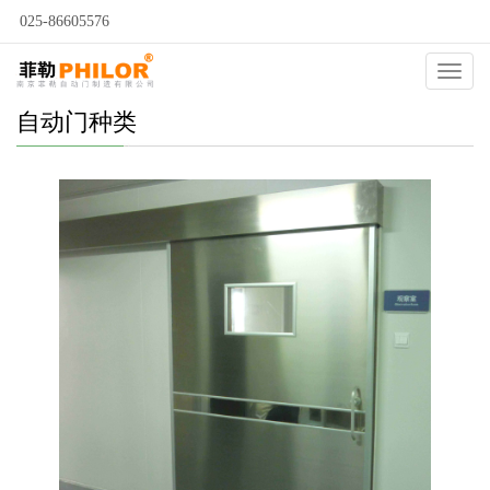
025-86605576
Catego
自动门种类