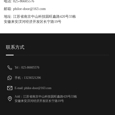
电话: 025-86605576
邮箱: philor-door@163.com
地址: 江苏省南京中山科技园旺鑫路420号33栋
安徽来安汊河经济开发区长宁路19号
联系方式
Tel：025-86605576
手机：13236521296
E-mail: philor-door@163.com
Add：江苏省南京中山科技园旺鑫路420号33栋
安徽来安汊河经济开发区长宁路19号