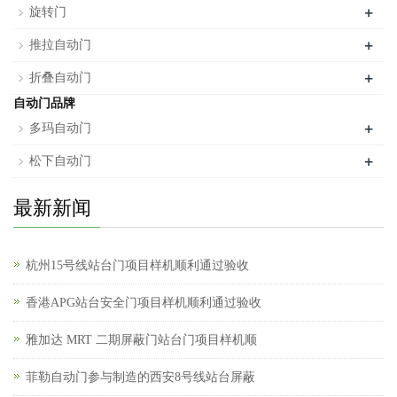
+
旋转门
+
推拉自动门
+
折叠自动门
自动门品牌
+
多玛自动门
+
松下自动门
最新新闻
杭州15号线站台门项目样机顺利通过验收
香港APG站台安全门项目样机顺利通过验收
雅加达 MRT 二期屏蔽门站台门项目样机顺
菲勒自动门参与制造的西安8号线站台屏蔽