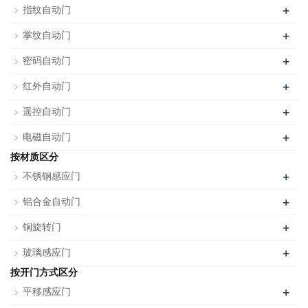
+
指纹自动门
+
掌纹自动门
+
密码自动门
+
红外自动门
+
遥控自动门
+
电磁自动门
按材质区分
+
不锈钢感应门
+
铝合金自动门
+
铜旋转门
+
玻璃感应门
按开门方式区分
+
平移感应门