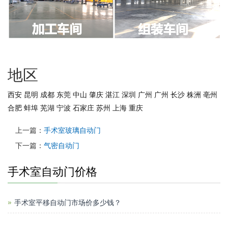
地区
西安
昆明
成都
东莞
中山
肇庆
湛江
深圳
广州
广州
长沙
株洲
亳州
合肥
蚌埠
芜湖
宁波
石家庄
苏州
上海
重庆
上一篇：
手术室玻璃自动门
下一篇：
气密自动门
手术室自动门价格
手术室平移自动门市场价多少钱？