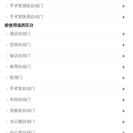
+
手术室感应自动门
+
手术室医用自动门
按使用场所区分
+
酒店自动门
+
宾馆自动门
+
饭店自动门
+
家用自动门
+
医用门
+
手术室自动门
+
车间自动门
+
实验室自动门
+
办公楼自动门
+
办公室自动门