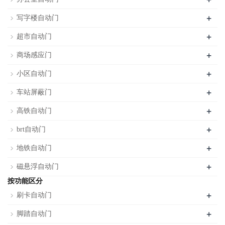
+
写字楼自动门
+
超市自动门
+
商场感应门
+
小区自动门
+
车站屏蔽门
+
高铁自动门
+
brt自动门
+
地铁自动门
+
磁悬浮自动门
按功能区分
+
刷卡自动门
+
脚踏自动门