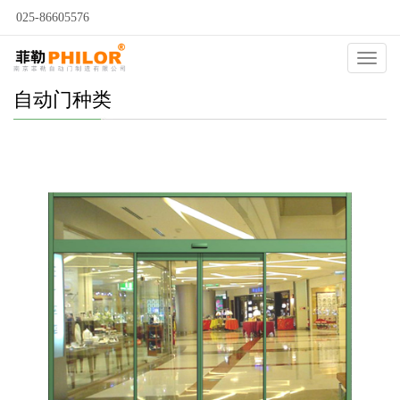
025-86605576
Catego
自动门种类