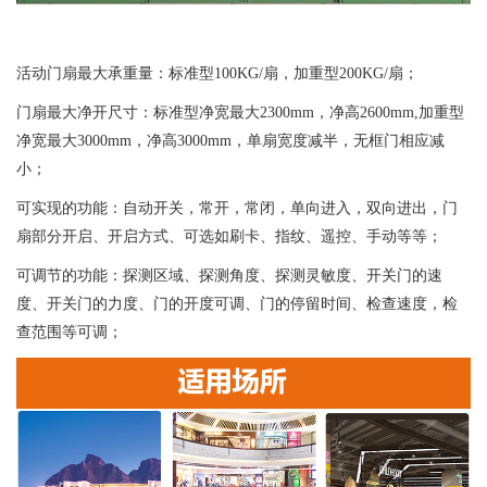
活动门扇最大承重量：标准型100KG/扇，加重型200KG/扇；
门扇最大净开尺寸：标准型净宽最大2300mm，净高2600mm,加重型
净宽最大3000mm，净高3000mm，单扇宽度减半，无框门相应减
小；
可实现的功能：自动开关，常开，常闭，单向进入，双向进出，门
扇部分开启、开启方式、可选如刷卡、指纹、遥控、手动等等；
可调节的功能：探测区域、探测角度、探测灵敏度、开关门的速
度、开关门的力度、门的开度可调、门的停留时间、检查速度，检
查范围等可调；