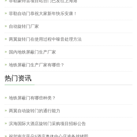
菲勒蒙特雷项目站台门已发往上海港
菲勒自动门恭祝大家新年快乐安康！
自动旋转门厂家
两翼旋转门在使用过程中噪音处理方法
国内地铁屏蔽门生产厂家
地铁屏蔽门生产厂家有哪些？
热门资讯
地铁屏蔽门有哪些种类？
两翼自动旋转门的通行能力
滨海国际大酒店旋转门采购项目招标公告
祝贺南京亚朵S酒店奥体中心店准备就绪即