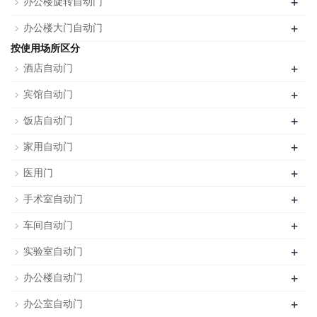
+
办公楼旋转自动门
+
办公楼大门自动门
按使用场所区分
+
酒店自动门
+
宾馆自动门
+
饭店自动门
+
家用自动门
+
医用门
+
手术室自动门
+
车间自动门
+
实验室自动门
+
办公楼自动门
+
办公室自动门