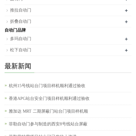
+
推拉自动门
+
折叠自动门
自动门品牌
+
多玛自动门
+
松下自动门
最新新闻
杭州15号线站台门项目样机顺利通过验收
香港APG站台安全门项目样机顺利通过验收
雅加达 MRT 二期屏蔽门站台门项目样机顺
菲勒自动门参与制造的西安8号线站台屏蔽