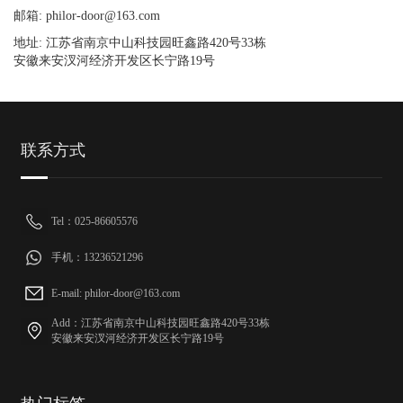
邮箱: philor-door@163.com
地址: 江苏省南京中山科技园旺鑫路420号33栋
安徽来安汊河经济开发区长宁路19号
联系方式
Tel：025-86605576
手机：13236521296
E-mail: philor-door@163.com
Add：江苏省南京中山科技园旺鑫路420号33栋
安徽来安汊河经济开发区长宁路19号