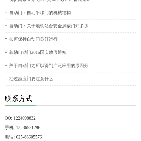
自动门：自动平移门的机械结构
自动门：关于地铁站台安全屏蔽门知多少
如何保持自动门良好运行
菲勒自动门2016国庆放假通知
关于自动门之所以得到广泛应用的原因分
经过感应门要注意什么
联系方式
QQ: 1224098832
手机: 13236521296
电话: 025-86605576