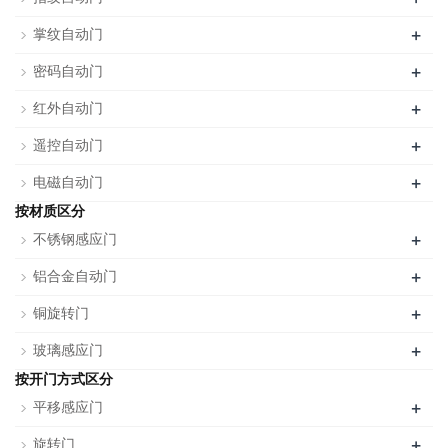
+
掌纹自动门
+
密码自动门
+
红外自动门
+
遥控自动门
+
电磁自动门
按材质区分
+
不锈钢感应门
+
铝合金自动门
+
铜旋转门
+
玻璃感应门
按开门方式区分
+
平移感应门
+
旋转门