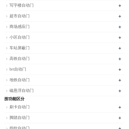
+
写字楼自动门
+
超市自动门
+
商场感应门
+
小区自动门
+
车站屏蔽门
+
高铁自动门
+
brt自动门
+
地铁自动门
+
磁悬浮自动门
按功能区分
+
刷卡自动门
+
脚踏自动门
+
指纹自动门