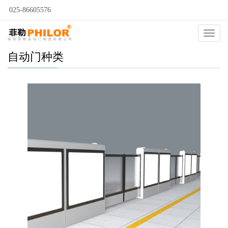
025-86605576
Catego
自动门种类