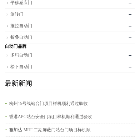
+
平移感应门
+
旋转门
+
推拉自动门
+
折叠自动门
自动门品牌
+
多玛自动门
+
松下自动门
最新新闻
杭州15号线站台门项目样机顺利通过验收
香港APG站台安全门项目样机顺利通过验收
雅加达 MRT 二期屏蔽门站台门项目样机顺