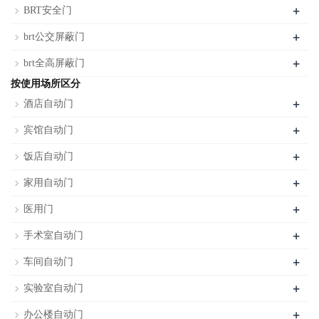
+
BRT安全门
+
brt公交屏蔽门
+
brt全高屏蔽门
按使用场所区分
+
酒店自动门
+
宾馆自动门
+
饭店自动门
+
家用自动门
+
医用门
+
手术室自动门
+
车间自动门
+
实验室自动门
+
办公楼自动门