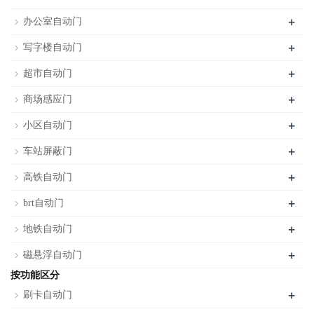
+
办公室自动门
+
写字楼自动门
+
超市自动门
+
商场感应门
+
小区自动门
+
车站屏蔽门
+
高铁自动门
+
brt自动门
+
地铁自动门
+
磁悬浮自动门
按功能区分
+
刷卡自动门