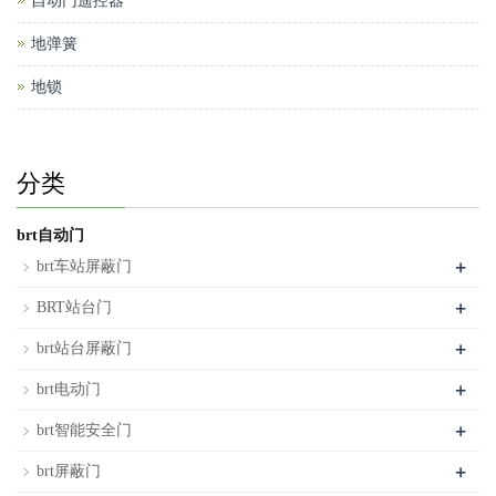
自动门遥控器
地弹簧
地锁
分类
brt自动门
+
brt车站屏蔽门
+
BRT站台门
+
brt站台屏蔽门
+
brt电动门
+
brt智能安全门
+
brt屏蔽门