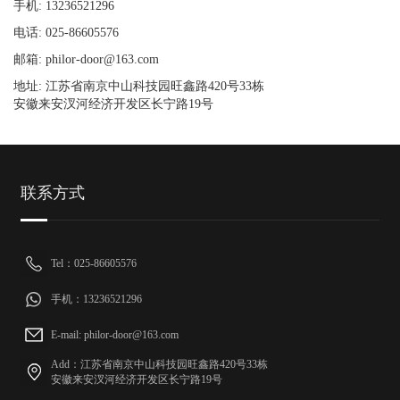
手机: 13236521296
电话: 025-86605576
邮箱: philor-door@163.com
地址: 江苏省南京中山科技园旺鑫路420号33栋
安徽来安汊河经济开发区长宁路19号
联系方式
Tel：025-86605576
手机：13236521296
E-mail: philor-door@163.com
Add：江苏省南京中山科技园旺鑫路420号33栋
安徽来安汊河经济开发区长宁路19号