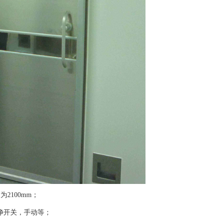
为2100mm；
净开关，手动等；