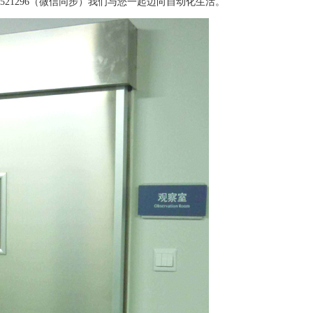
521296（微信同步）我们与您一起迈向自动化生活。