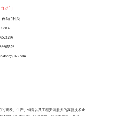
密自动门
：自动门种类
098832
6521296
86605576
or-door@163.com
门的研发、生产、销售以及工程安装服务的高新技术企