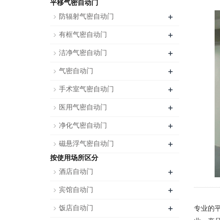
平移气密自动门
+
防辐射气密自动门
+
有框气密自动门
+
洁净气密自动门
+
气密自动门
+
手术室气密自动门
+
医用气密自动门
+
净化气密自动门
+
磁悬浮气密自动门
按使用场所区分
+
酒店自动门
+
宾馆自动门
+
饭店自动门
专业的