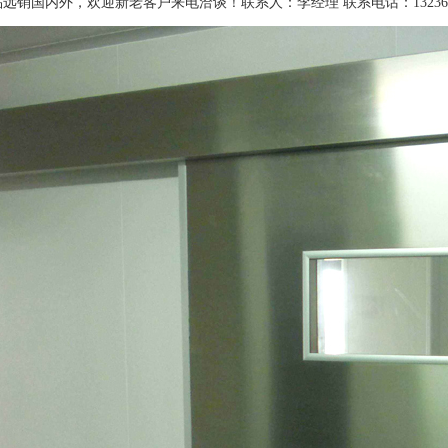
远销国内外，欢迎新老客户来电洽谈！联系人：李经理 联系电话：13236