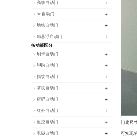
+
高铁自动门
+
brt自动门
+
地铁自动门
+
磁悬浮自动门
按功能区分
+
刷卡自动门
+
脚踏自动门
+
指纹自动门
+
掌纹自动门
+
密码自动门
+
红外自动门
+
遥控自动门
门扇尺寸：
+
电磁自动门
可实现