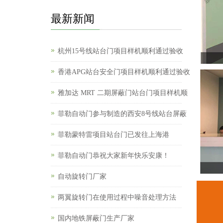
最新新闻
杭州15号线站台门项目样机顺利通过验收
香港APG站台安全门项目样机顺利通过验收
雅加达 MRT 二期屏蔽门站台门项目样机顺
菲勒自动门参与制造的西安8号线站台屏蔽
菲勒蒙特雷项目站台门已发往上海港
菲勒自动门恭祝大家新年快乐安康！
自动旋转门厂家
两翼旋转门在使用过程中噪音处理方法
国内地铁屏蔽门生产厂家