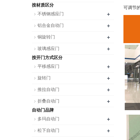
按材质区分
可调节
+
不锈钢感应门
+
铝合金自动门
+
铜旋转门
+
玻璃感应门
按开门方式区分
+
平移感应门
+
旋转门
+
推拉自动门
+
折叠自动门
自动门品牌
+
多玛自动门
+
松下自动门