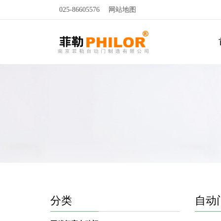
025-86605576
网站地图
分类
自动