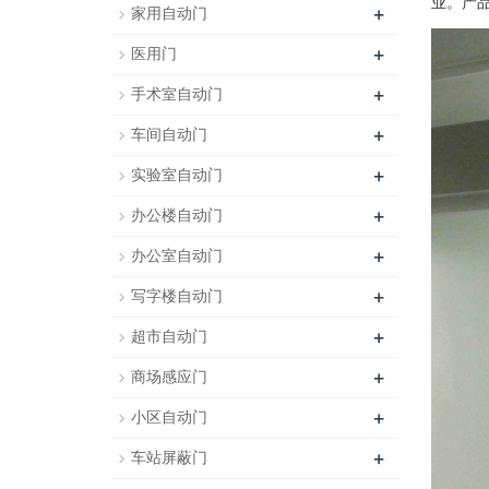
业。产品
+
家用自动门
+
医用门
+
手术室自动门
+
车间自动门
+
实验室自动门
+
办公楼自动门
+
办公室自动门
+
写字楼自动门
+
超市自动门
+
商场感应门
+
小区自动门
+
车站屏蔽门