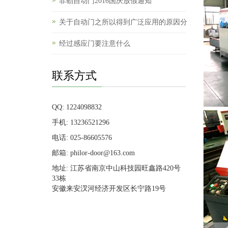
菲勒自动门2016国庆放假通知
关于自动门之所以得到广泛应用的原因分
经过感应门要注意什么
联系方式
QQ: 1224098832
手机: 13236521296
电话: 025-86605576
邮箱: philor-door@163.com
地址: 江苏省南京中山科技园旺鑫路420号
33栋
安徽来安汊河经济开发区长宁路19号