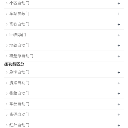
+
小区自动门
+
车站屏蔽门
+
高铁自动门
+
brt自动门
+
地铁自动门
+
磁悬浮自动门
按功能区分
+
刷卡自动门
+
脚踏自动门
+
指纹自动门
+
掌纹自动门
+
密码自动门
+
红外自动门