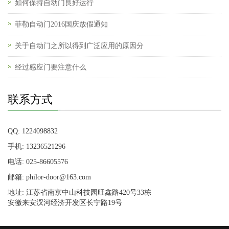
如何保持自动门良好运行
菲勒自动门2016国庆放假通知
关于自动门之所以得到广泛应用的原因分
经过感应门要注意什么
联系方式
QQ: 1224098832
手机: 13236521296
电话: 025-86605576
邮箱: philor-door@163.com
地址: 江苏省南京中山科技园旺鑫路420号33栋
安徽来安汊河经济开发区长宁路19号