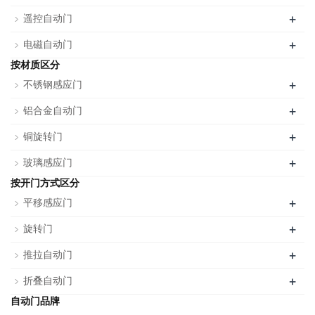
+
遥控自动门
+
电磁自动门
按材质区分
+
不锈钢感应门
+
铝合金自动门
+
铜旋转门
+
玻璃感应门
按开门方式区分
+
平移感应门
+
旋转门
+
推拉自动门
+
折叠自动门
自动门品牌