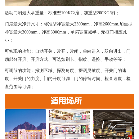
活动门扇最大承重量：标准型100KG/扇，加重型200KG/扇；
门扇最大净开尺寸：标准型净宽最大2300mm，净高2600mm,加重型
净宽最大3000mm，净高3000mm，单扇宽度减半，无框门相应减
小；
可实现的功能：自动开关，常开，常闭，单向进入，双向进出，门
扇部分开启、开启方式、可选如刷卡、指纹、遥控、手动等等；
可调节的功能：探测区域、探测角度、探测灵敏度、开关门的速
度、开关门的力度、门的开度可调、门的停留时间、检查速度，检
查范围等可调；