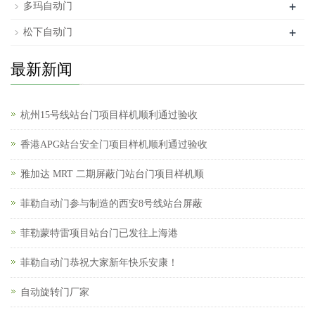
+
多玛自动门
+
松下自动门
最新新闻
杭州15号线站台门项目样机顺利通过验收
香港APG站台安全门项目样机顺利通过验收
雅加达 MRT 二期屏蔽门站台门项目样机顺
菲勒自动门参与制造的西安8号线站台屏蔽
菲勒蒙特雷项目站台门已发往上海港
菲勒自动门恭祝大家新年快乐安康！
自动旋转门厂家