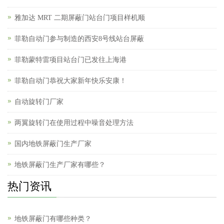
雅加达 MRT 二期屏蔽门站台门项目样机顺
菲勒自动门参与制造的西安8号线站台屏蔽
菲勒蒙特雷项目站台门已发往上海港
菲勒自动门恭祝大家新年快乐安康！
自动旋转门厂家
两翼旋转门在使用过程中噪音处理方法
国内地铁屏蔽门生产厂家
地铁屏蔽门生产厂家有哪些？
热门资讯
地铁屏蔽门有哪些种类？