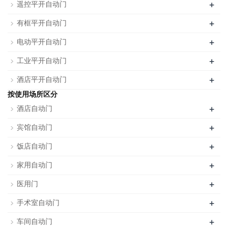
+
遥控平开自动门
+
有框平开自动门
+
电动平开自动门
+
工业平开自动门
+
酒店平开自动门
按使用场所区分
+
酒店自动门
+
宾馆自动门
+
饭店自动门
+
家用自动门
+
医用门
+
手术室自动门
+
车间自动门