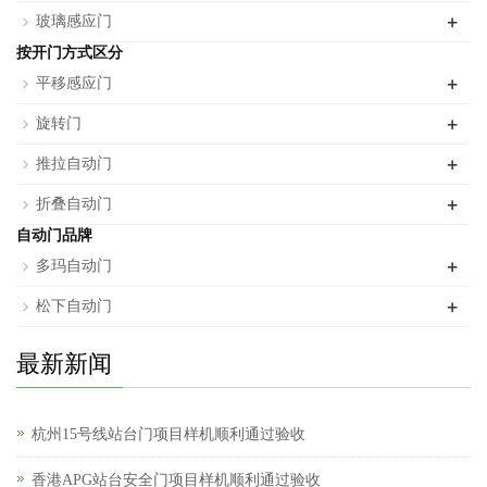
+
玻璃感应门
按开门方式区分
+
平移感应门
+
旋转门
+
推拉自动门
+
折叠自动门
自动门品牌
+
多玛自动门
+
松下自动门
最新新闻
杭州15号线站台门项目样机顺利通过验收
香港APG站台安全门项目样机顺利通过验收