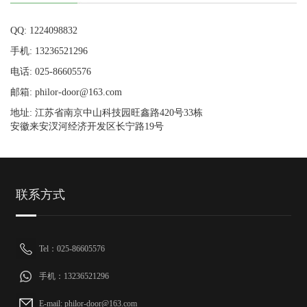
QQ: 1224098832
手机: 13236521296
电话: 025-86605576
邮箱: philor-door@163.com
地址: 江苏省南京中山科技园旺鑫路420号33栋
安徽来安汊河经济开发区长宁路19号
联系方式
Tel：025-86605576
手机：13236521296
E-mail: philor-door@163.com