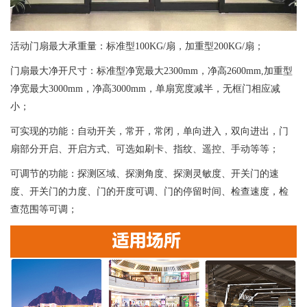
活动门扇最大承重量：标准型100KG/扇，加重型200KG/扇；
门扇最大净开尺寸：标准型净宽最大2300mm，净高2600mm,加重型
净宽最大3000mm，净高3000mm，单扇宽度减半，无框门相应减
小；
可实现的功能：自动开关，常开，常闭，单向进入，双向进出，门
扇部分开启、开启方式、可选如刷卡、指纹、遥控、手动等等；
可调节的功能：探测区域、探测角度、探测灵敏度、开关门的速
度、开关门的力度、门的开度可调、门的停留时间、检查速度，检
查范围等可调；