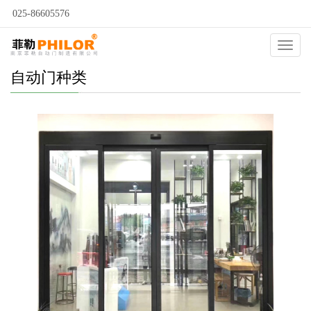
025-86605576
Catego
自动门种类