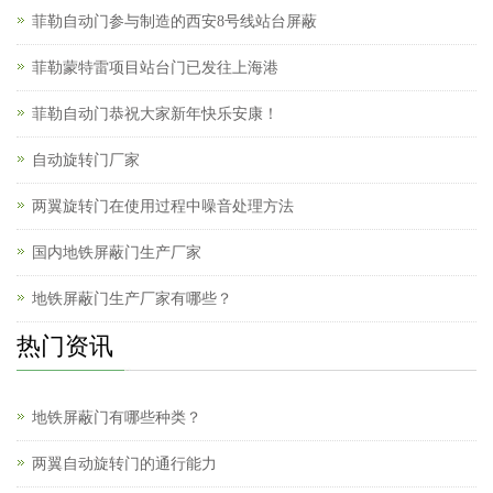
菲勒自动门参与制造的西安8号线站台屏蔽
菲勒蒙特雷项目站台门已发往上海港
菲勒自动门恭祝大家新年快乐安康！
自动旋转门厂家
两翼旋转门在使用过程中噪音处理方法
国内地铁屏蔽门生产厂家
地铁屏蔽门生产厂家有哪些？
热门资讯
地铁屏蔽门有哪些种类？
两翼自动旋转门的通行能力