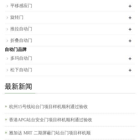
+
平移感应门
+
旋转门
+
推拉自动门
+
折叠自动门
自动门品牌
+
多玛自动门
+
松下自动门
最新新闻
杭州15号线站台门项目样机顺利通过验收
香港APG站台安全门项目样机顺利通过验收
雅加达 MRT 二期屏蔽门站台门项目样机顺