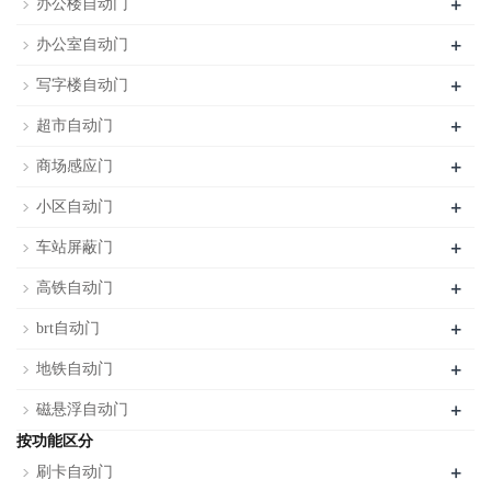
+
办公楼自动门
+
办公室自动门
+
写字楼自动门
+
超市自动门
+
商场感应门
+
小区自动门
+
车站屏蔽门
+
高铁自动门
+
brt自动门
+
地铁自动门
+
磁悬浮自动门
按功能区分
+
刷卡自动门