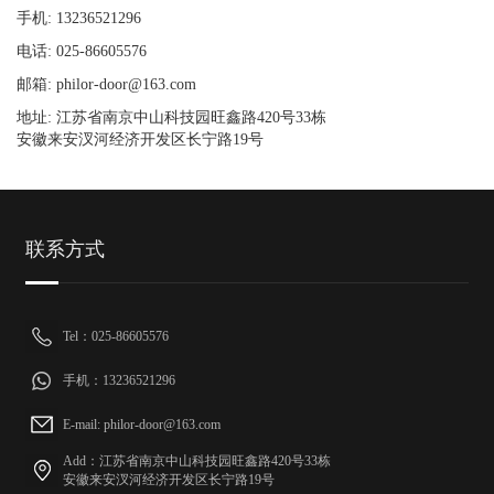
手机: 13236521296
电话: 025-86605576
邮箱: philor-door@163.com
地址: 江苏省南京中山科技园旺鑫路420号33栋
安徽来安汊河经济开发区长宁路19号
联系方式
Tel：025-86605576
手机：13236521296
E-mail: philor-door@163.com
Add：江苏省南京中山科技园旺鑫路420号33栋
安徽来安汊河经济开发区长宁路19号