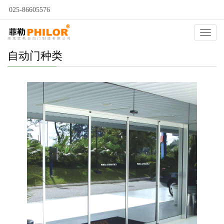
025-86605576
Catego
自动门种类