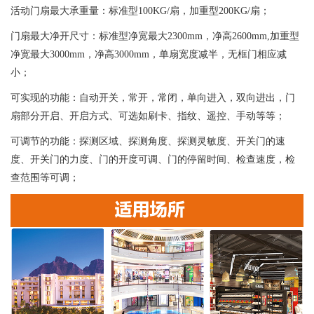
活动门扇最大承重量：标准型100KG/扇，加重型200KG/扇；
门扇最大净开尺寸：标准型净宽最大2300mm，净高2600mm,加重型
净宽最大3000mm，净高3000mm，单扇宽度减半，无框门相应减
小；
可实现的功能：自动开关，常开，常闭，单向进入，双向进出，门
扇部分开启、开启方式、可选如刷卡、指纹、遥控、手动等等；
可调节的功能：探测区域、探测角度、探测灵敏度、开关门的速
度、开关门的力度、门的开度可调、门的停留时间、检查速度，检
查范围等可调；