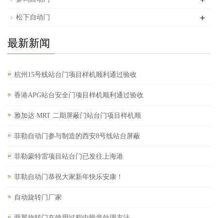
+
松下自动门
最新新闻
杭州15号线站台门项目样机顺利通过验收
香港APG站台安全门项目样机顺利通过验收
雅加达 MRT 二期屏蔽门站台门项目样机顺
菲勒自动门参与制造的西安8号线站台屏蔽
菲勒蒙特雷项目站台门已发往上海港
菲勒自动门恭祝大家新年快乐安康！
自动旋转门厂家
两翼旋转门在使用过程中噪音处理方法