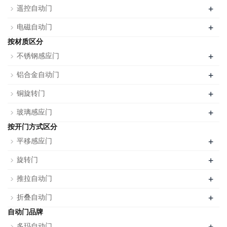
+
遥控自动门
+
电磁自动门
按材质区分
+
不锈钢感应门
+
铝合金自动门
+
铜旋转门
+
玻璃感应门
按开门方式区分
+
平移感应门
+
旋转门
+
推拉自动门
+
折叠自动门
自动门品牌
+
多玛自动门