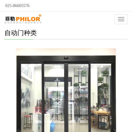
025-86605576
Catego
自动门种类