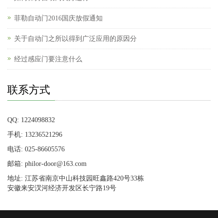
菲勒自动门2016国庆放假通知
关于自动门之所以得到广泛应用的原因分
经过感应门要注意什么
联系方式
QQ: 1224098832
手机: 13236521296
电话: 025-86605576
邮箱: philor-door@163.com
地址: 江苏省南京中山科技园旺鑫路420号33栋
安徽来安汊河经济开发区长宁路19号