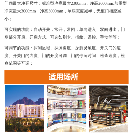
门扇最大净开尺寸：标准型净宽最大2300mm，净高2600mm,加重型
净宽最大3000mm，净高3000mm，单扇宽度减半，无框门相应减
小；
可实现的功能：自动开关，常开，常闭，单向进入，双向进出，门
扇部分开启、开启方式、可选如刷卡、指纹、遥控、手动等等；
可调节的功能：探测区域、探测角度、探测灵敏度、开关门的速
度、开关门的力度、门的开度可调、门的停留时间、检查速度，检
查范围等可调；