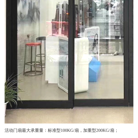
活动门扇最大承重量：标准型100KG/扇，加重型200KG/扇；