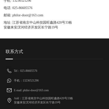
手机: 13236521296
电话: 025-86605576
邮箱: philor-door@163.com
地址: 江苏省南京中山科技园旺鑫路420号33栋
安徽来安汊河经济开发区长宁路19号
联系方式
Tel：025-86605576
手机：13236521296
E-mail: philor-door@163.com
Add：江苏省南京中山科技园旺鑫路420号33栋
安徽来安汊河经济开发区长宁路19号