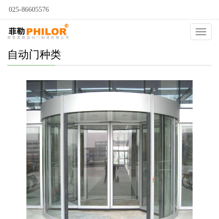
025-86605576
Catego
自动门种类