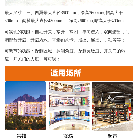
最大尺寸：三、四翼最大直径3600mm，净高2600mm,帽高大于
300mm，两翼最大直径4800mm ，净高2600mm,帽高大于400mm；
可实现的功能：自动开关，常开，常闭，单向进入，双向进出，门
扇部分开启、开启方式、可选如刷卡、指纹、遥控、手动等等；
可调节的功能：探测区域、探测角度、探测灵敏度、开关门的转
速、开关门的力度、等可调；