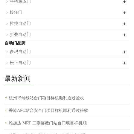
+
平移感应门
+
旋转门
+
推拉自动门
+
折叠自动门
自动门品牌
+
多玛自动门
+
松下自动门
最新新闻
杭州15号线站台门项目样机顺利通过验收
香港APG站台安全门项目样机顺利通过验收
雅加达 MRT 二期屏蔽门站台门项目样机顺