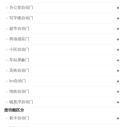
+
办公室自动门
+
写字楼自动门
+
超市自动门
+
商场感应门
+
小区自动门
+
车站屏蔽门
+
高铁自动门
+
brt自动门
+
地铁自动门
+
磁悬浮自动门
按功能区分
+
刷卡自动门