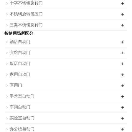
+
十字不锈钢旋转门
+
不锈钢旋转感应门
+
三翼不锈钢旋转门
按使用场所区分
+
酒店自动门
+
宾馆自动门
+
饭店自动门
+
家用自动门
+
医用门
+
手术室自动门
+
车间自动门
+
实验室自动门
+
办公楼自动门