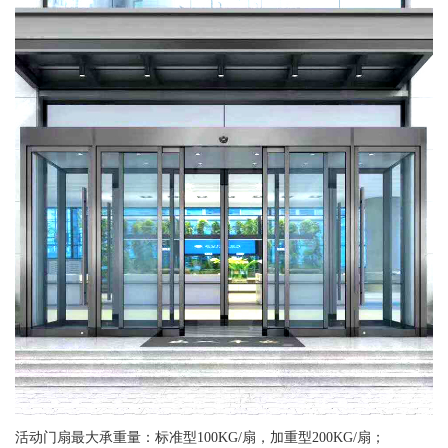
活动门扇最大承重量：标准型100KG/扇，加重型200KG/扇；