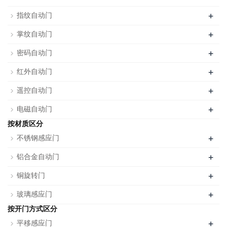
+
指纹自动门
+
掌纹自动门
+
密码自动门
+
红外自动门
+
遥控自动门
+
电磁自动门
按材质区分
+
不锈钢感应门
+
铝合金自动门
+
铜旋转门
+
玻璃感应门
按开门方式区分
+
平移感应门