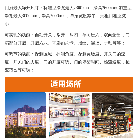
门扇最大净开尺寸：标准型净宽最大2300mm，净高2600mm,加重型
净宽最大3000mm，净高3000mm，单扇宽度减半，无框门相应减
小；
可实现的功能：自动开关，常开，常闭，单向进入，双向进出，门
扇部分开启、开启方式、可选如刷卡、指纹、遥控、手动等等；
可调节的功能：探测区域、探测角度、探测灵敏度、开关门的速
度、开关门的力度、门的开度可调、门的停留时间、检查速度，检
查范围等可调；