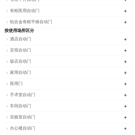
+
有框医用自动门
+
铝合金有框平移自动门
按使用场所区分
+
酒店自动门
+
宾馆自动门
+
饭店自动门
+
家用自动门
+
医用门
+
手术室自动门
+
车间自动门
+
实验室自动门
+
办公楼自动门