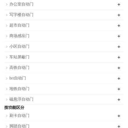
+
办公室自动门
+
写字楼自动门
+
超市自动门
+
商场感应门
+
小区自动门
+
车站屏蔽门
+
高铁自动门
+
brt自动门
+
地铁自动门
+
磁悬浮自动门
按功能区分
+
刷卡自动门
+
脚踏自动门