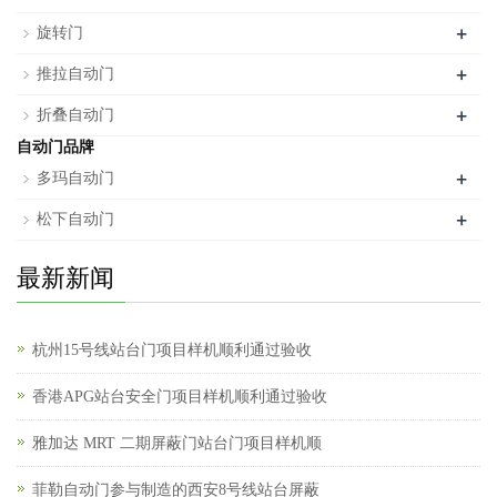
+
旋转门
+
推拉自动门
+
折叠自动门
自动门品牌
+
多玛自动门
+
松下自动门
最新新闻
杭州15号线站台门项目样机顺利通过验收
香港APG站台安全门项目样机顺利通过验收
雅加达 MRT 二期屏蔽门站台门项目样机顺
菲勒自动门参与制造的西安8号线站台屏蔽