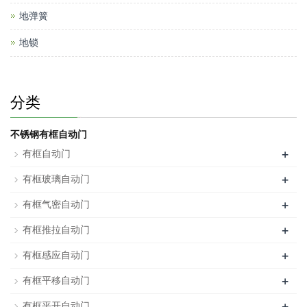
地弹簧
地锁
分类
不锈钢有框自动门
+
有框自动门
+
有框玻璃自动门
+
有框气密自动门
+
有框推拉自动门
+
有框感应自动门
+
有框平移自动门
+
有框平开自动门