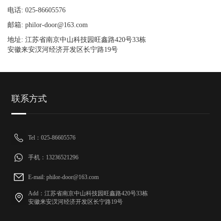
电话: 025-86605576
邮箱: philor-door@163.com
地址: 江苏省南京中山科技园旺鑫路420号33栋
安徽来安汊河经济开发区长宁路19号
联系方式
Tel：025-86605576
手机：13236521296
E-mail: philor-door@163.com
Add：江苏省南京中山科技园旺鑫路420号33栋
安徽来安汊河经济开发区长宁路19号