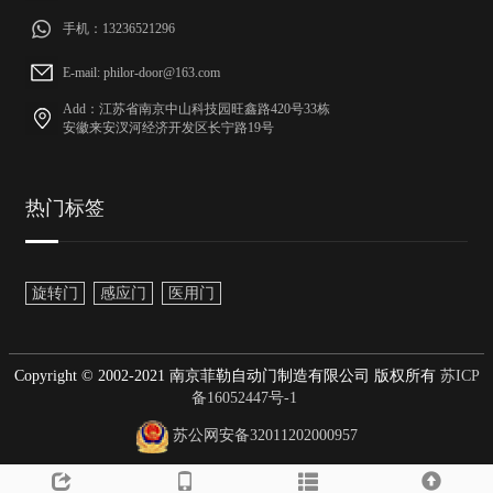
手机：13236521296
E-mail: philor-door@163.com
Add：江苏省南京中山科技园旺鑫路420号33栋
安徽来安汊河经济开发区长宁路19号
热门标签
旋转门
感应门
医用门
Copyright © 2002-2021 南京菲勒自动门制造有限公司 版权所有
苏ICP
备16052447号-1
苏公网安备32011202000957