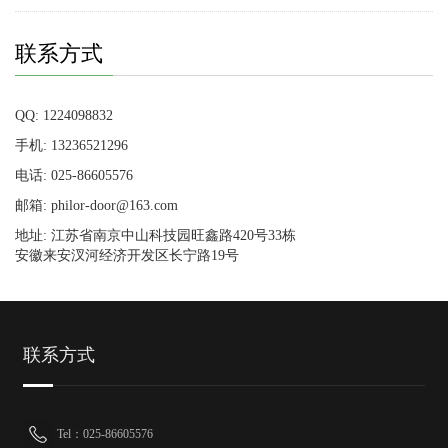
联系方式
QQ: 1224098832
手机: 13236521296
电话: 025-86605576
邮箱: philor-door@163.com
地址: 江苏省南京中山科技园旺鑫路420号33栋
安徽来安汊河经济开发区长宁路19号
联系方式
Tel：025-86605576