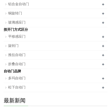
+
铝合金自动门
+
铜旋转门
+
玻璃感应门
按开门方式区分
+
平移感应门
+
旋转门
+
推拉自动门
+
折叠自动门
自动门品牌
+
多玛自动门
+
松下自动门
最新新闻