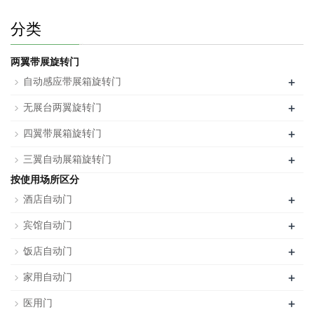
分类
两翼带展旋转门
+
自动感应带展箱旋转门
+
无展台两翼旋转门
+
四翼带展箱旋转门
+
三翼自动展箱旋转门
按使用场所区分
+
酒店自动门
+
宾馆自动门
+
饭店自动门
+
家用自动门
+
医用门