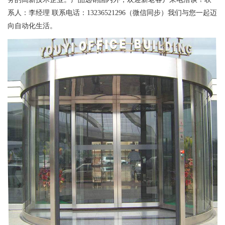
系人：李经理 联系电话：13236521296（微信同步）我们与您一起迈
向自动化生活。