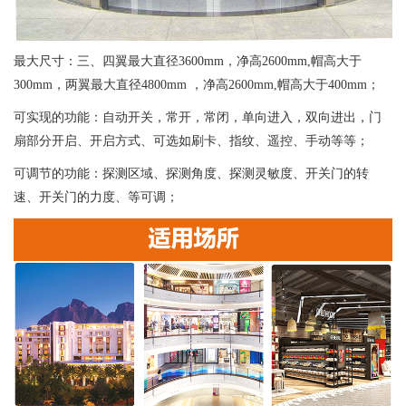
最大尺寸：三、四翼最大直径3600mm，净高2600mm,帽高大于
300mm，两翼最大直径4800mm ，净高2600mm,帽高大于400mm；
可实现的功能：自动开关，常开，常闭，单向进入，双向进出，门
扇部分开启、开启方式、可选如刷卡、指纹、遥控、手动等等；
可调节的功能：探测区域、探测角度、探测灵敏度、开关门的转
速、开关门的力度、等可调；