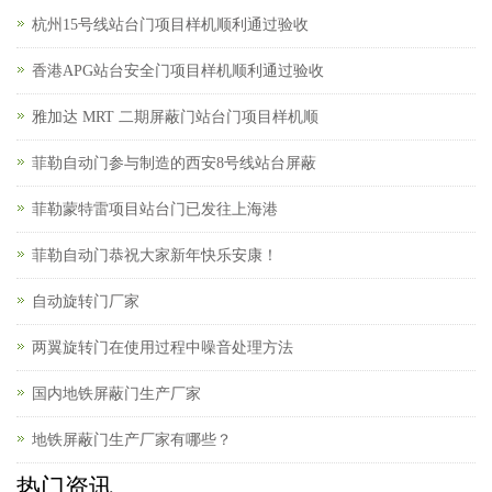
杭州15号线站台门项目样机顺利通过验收
香港APG站台安全门项目样机顺利通过验收
雅加达 MRT 二期屏蔽门站台门项目样机顺
菲勒自动门参与制造的西安8号线站台屏蔽
菲勒蒙特雷项目站台门已发往上海港
菲勒自动门恭祝大家新年快乐安康！
自动旋转门厂家
两翼旋转门在使用过程中噪音处理方法
国内地铁屏蔽门生产厂家
地铁屏蔽门生产厂家有哪些？
热门资讯