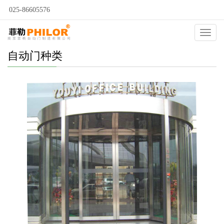
025-86605576
Catego
自动门种类