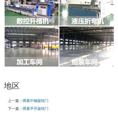
地区
上一篇：
两翼中轴旋转门
下一篇：
两翼平开旋转门