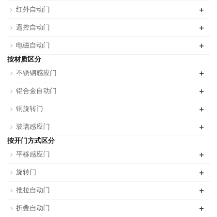
+
红外自动门
+
遥控自动门
+
电磁自动门
按材质区分
+
不锈钢感应门
+
铝合金自动门
+
铜旋转门
+
玻璃感应门
按开门方式区分
+
平移感应门
+
旋转门
+
推拉自动门
+
折叠自动门