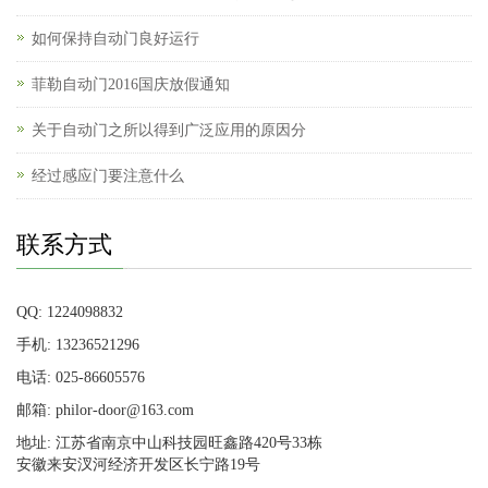
如何保持自动门良好运行
菲勒自动门2016国庆放假通知
关于自动门之所以得到广泛应用的原因分
经过感应门要注意什么
联系方式
QQ: 1224098832
手机: 13236521296
电话: 025-86605576
邮箱: philor-door@163.com
地址: 江苏省南京中山科技园旺鑫路420号33栋
安徽来安汊河经济开发区长宁路19号