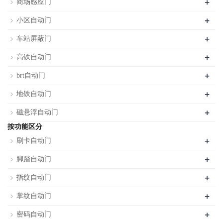
+
商场感应门
+
小区自动门
+
车站屏蔽门
+
高铁自动门
+
brt自动门
+
地铁自动门
+
磁悬浮自动门
按功能区分
+
刷卡自动门
+
脚踏自动门
+
指纹自动门
+
掌纹自动门
+
密码自动门