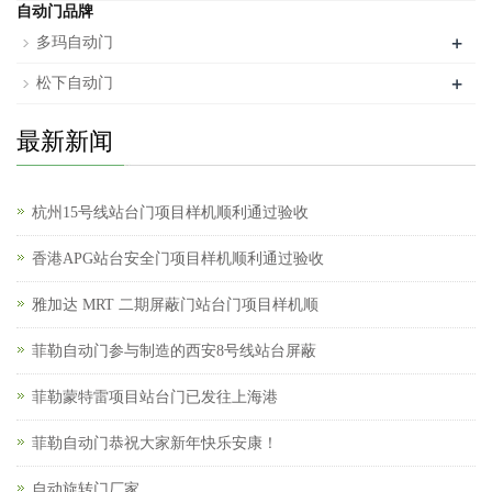
自动门品牌
+
多玛自动门
+
松下自动门
最新新闻
杭州15号线站台门项目样机顺利通过验收
香港APG站台安全门项目样机顺利通过验收
雅加达 MRT 二期屏蔽门站台门项目样机顺
菲勒自动门参与制造的西安8号线站台屏蔽
菲勒蒙特雷项目站台门已发往上海港
菲勒自动门恭祝大家新年快乐安康！
自动旋转门厂家