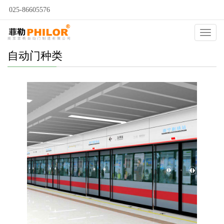
025-86605576
Catego
自动门种类