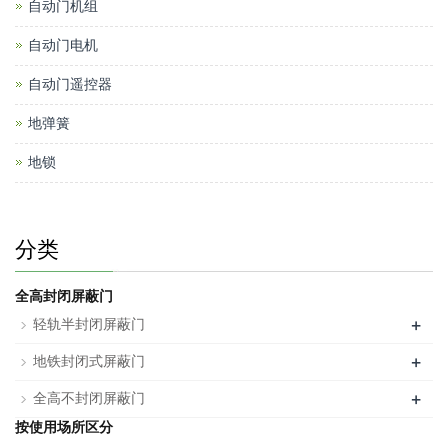
自动门机组
自动门电机
自动门遥控器
地弹簧
地锁
分类
全高封闭屏蔽门
+
轻轨半封闭屏蔽门
+
地铁封闭式屏蔽门
+
全高不封闭屏蔽门
按使用场所区分