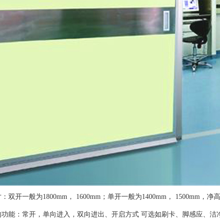
双开一般为1800mm， 1600mm；单开一般为1400mm， 1500mm，净高
的功能：常开，单向进入，双向进出、开启方式 可选如刷卡、脚感应、洁