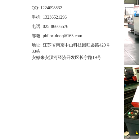
QQ: 1224098832
手机: 13236521296
电话: 025-86605576
邮箱: philor-door@163.com
地址: 江苏省南京中山科技园旺鑫路420号
33栋
安徽来安汊河经济开发区长宁路19号