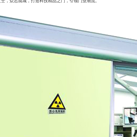
之士，众志成城，打造科技精品之门，引领门业潮流。