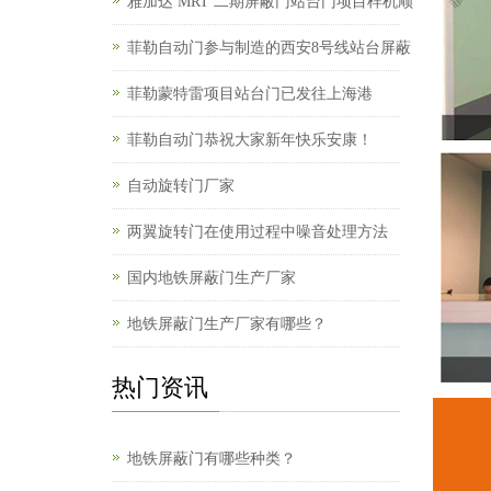
雅加达 MRT 二期屏蔽门站台门项目样机顺
菲勒自动门参与制造的西安8号线站台屏蔽
菲勒蒙特雷项目站台门已发往上海港
菲勒自动门恭祝大家新年快乐安康！
自动旋转门厂家
两翼旋转门在使用过程中噪音处理方法
国内地铁屏蔽门生产厂家
地铁屏蔽门生产厂家有哪些？
热门资讯
地铁屏蔽门有哪些种类？