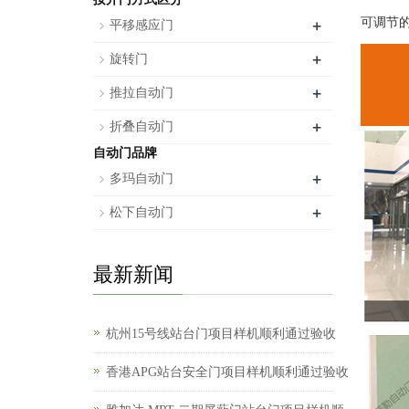
+
可调节
平移感应门
+
旋转门
+
推拉自动门
+
折叠自动门
自动门品牌
+
多玛自动门
+
松下自动门
最新新闻
杭州15号线站台门项目样机顺利通过验收
香港APG站台安全门项目样机顺利通过验收