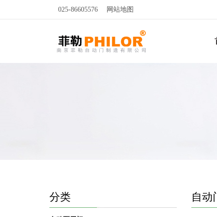
025-86605576
网站地图
分类
自动