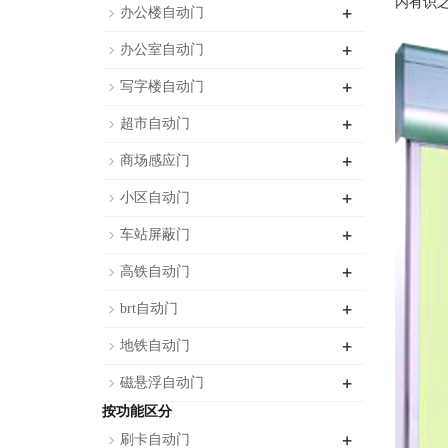
内有识
+
办公楼自动门
+
办公室自动门
+
写字楼自动门
+
超市自动门
+
商场感应门
+
小区自动门
+
车站屏蔽门
+
高铁自动门
+
brt自动门
+
地铁自动门
+
磁悬浮自动门
按功能区分
+
刷卡自动门