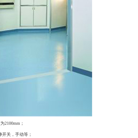
为2100mm；
净开关，手动等；