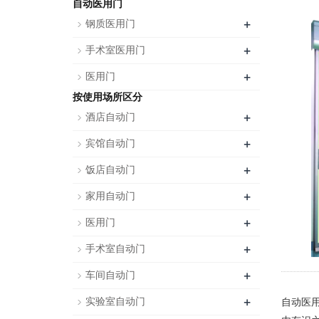
自动医用门
+
钢质医用门
+
手术室医用门
+
医用门
按使用场所区分
+
酒店自动门
+
宾馆自动门
+
饭店自动门
+
家用自动门
+
医用门
+
手术室自动门
+
车间自动门
+
实验室自动门
自动医