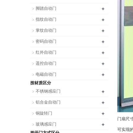
+
脚踏自动门
+
指纹自动门
+
掌纹自动门
+
密码自动门
+
红外自动门
+
遥控自动门
+
电磁自动门
按材质区分
+
不锈钢感应门
+
铝合金自动门
+
铜旋转门
门扇尺寸：
+
玻璃感应门
可实现
按开门方式区分