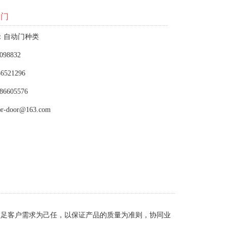
用门
：自动门种类
098832
6521296
86605576
or-door@163.com
满足客户需求为己任，以保证产品的质量为准则，协同业