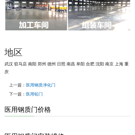
地区
武汉
驻马店
南阳
郑州
德州
日照
南昌
阜阳
合肥
沈阳
南京
上海
重
庆
上一篇：
医用钢质净化门
下一篇：
医用铅门
医用钢质门价格