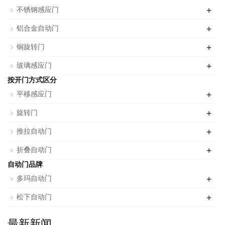
+
不锈钢感应门
+
铝合金自动门
+
铜旋转门
+
玻璃感应门
按开门方式区分
+
平移感应门
+
旋转门
+
推拉自动门
+
折叠自动门
自动门品牌
+
多玛自动门
+
松下自动门
最新新闻