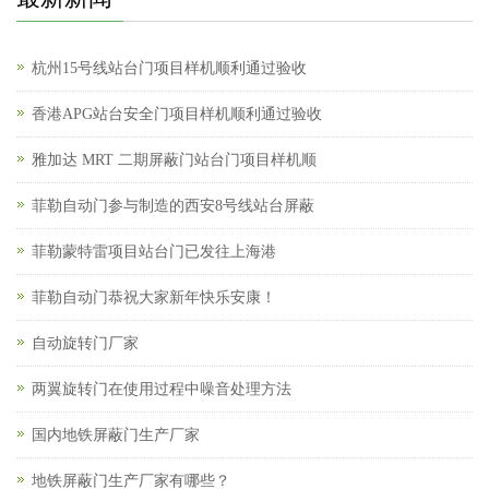
杭州15号线站台门项目样机顺利通过验收
香港APG站台安全门项目样机顺利通过验收
雅加达 MRT 二期屏蔽门站台门项目样机顺
菲勒自动门参与制造的西安8号线站台屏蔽
菲勒蒙特雷项目站台门已发往上海港
菲勒自动门恭祝大家新年快乐安康！
自动旋转门厂家
两翼旋转门在使用过程中噪音处理方法
国内地铁屏蔽门生产厂家
地铁屏蔽门生产厂家有哪些？