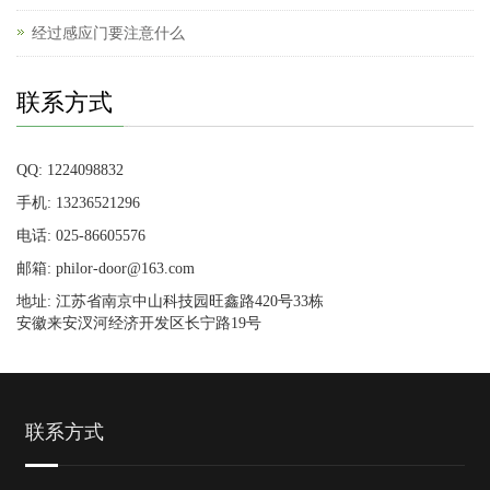
经过感应门要注意什么
联系方式
QQ: 1224098832
手机: 13236521296
电话: 025-86605576
邮箱: philor-door@163.com
地址: 江苏省南京中山科技园旺鑫路420号33栋
安徽来安汊河经济开发区长宁路19号
联系方式