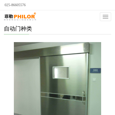
025-86605576
Catego
自动门种类