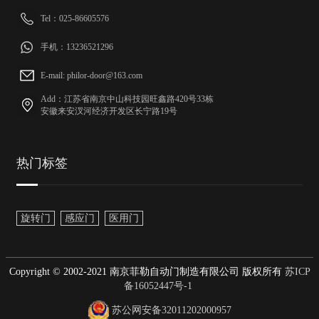
Tel：025-86605576
手机：13236521296
E-mail: philor-door@163.com
Add：江苏省南京中山科技园旺鑫路420号33栋
安徽来安汊河经济开发区长宁路19号
热门标签
旋转门
感应门
医用门
Copyright © 2002-2021 南京菲勒自动门制造有限公司 版权所有
苏ICP
备16052447号-1
苏公网安备32011202000957