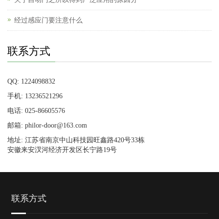
经过感应门要注意什么
联系方式
QQ: 1224098832
手机: 13236521296
电话: 025-86605576
邮箱: philor-door@163.com
地址: 江苏省南京中山科技园旺鑫路420号33栋
安徽来安汊河经济开发区长宁路19号
联系方式