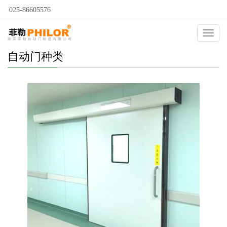
025-86605576
Catego
自动门种类