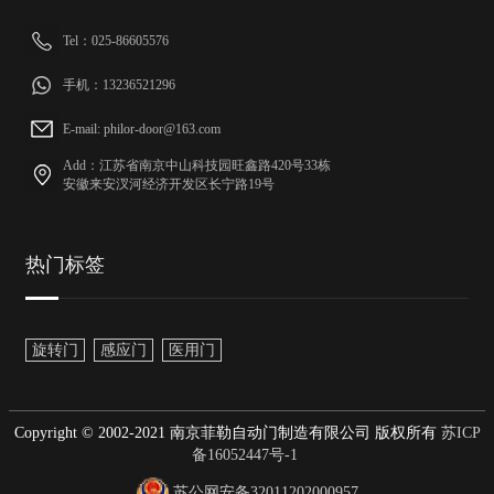
Tel：025-86605576
手机：13236521296
E-mail: philor-door@163.com
Add：江苏省南京中山科技园旺鑫路420号33栋
安徽来安汊河经济开发区长宁路19号
热门标签
旋转门
感应门
医用门
Copyright © 2002-2021 南京菲勒自动门制造有限公司 版权所有
苏ICP
备16052447号-1
苏公网安备32011202000957