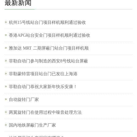
最新新闻
杭州15号线站台门项目样机顺利通过验收
香港APG站台安全门项目样机顺利通过验收
雅加达 MRT 二期屏蔽门站台门项目样机顺
菲勒自动门参与制造的西安8号线站台屏蔽
菲勒蒙特雷项目站台门已发往上海港
菲勒自动门恭祝大家新年快乐安康！
自动旋转门厂家
两翼旋转门在使用过程中噪音处理方法
国内地铁屏蔽门生产厂家