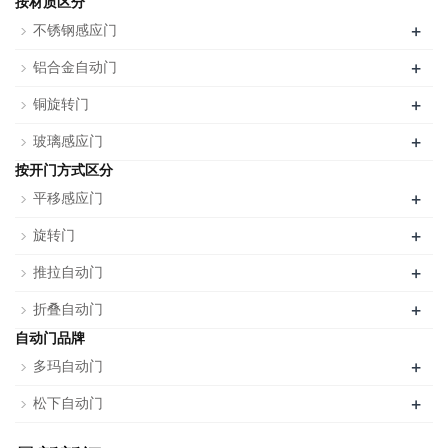
按材质区分
+
不锈钢感应门
+
铝合金自动门
+
铜旋转门
+
玻璃感应门
按开门方式区分
+
平移感应门
+
旋转门
+
推拉自动门
+
折叠自动门
自动门品牌
+
多玛自动门
+
松下自动门