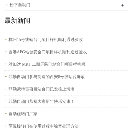
+
松下自动门
最新新闻
杭州15号线站台门项目样机顺利通过验收
香港APG站台安全门项目样机顺利通过验收
雅加达 MRT 二期屏蔽门站台门项目样机顺
菲勒自动门参与制造的西安8号线站台屏蔽
菲勒蒙特雷项目站台门已发往上海港
菲勒自动门恭祝大家新年快乐安康！
自动旋转门厂家
两翼旋转门在使用过程中噪音处理方法