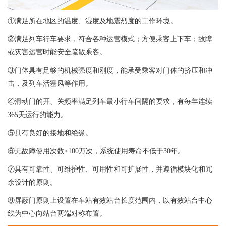
①满足所在地区的温度、湿度及地震烈度的工作环境。
②满足列车行车要求，符合各种运营模式；方便乘客上下车；故障
或灾害运营时能安全疏散乘客。
③门体具有足够的机械强度和刚度，能承受乘客对门体的挤压和冲
击，及列车活塞风等作用。
④滑动门的开、关频率满足列车最小行车间隔的要求，有每年连续
365天运行的能力。
⑤具有良好的接地和绝缘。
⑥无故障使用次数≥100万次，系统使用寿命不低于30年。
⑦具有可靠性、可维护性、可用性和可扩展性，并遵循模块化和冗
余设计的原则。
⑧屏蔽门原则上设置在车站有效站台长度范围内，以有效站台中心
线为中心向站台两端对称布置。