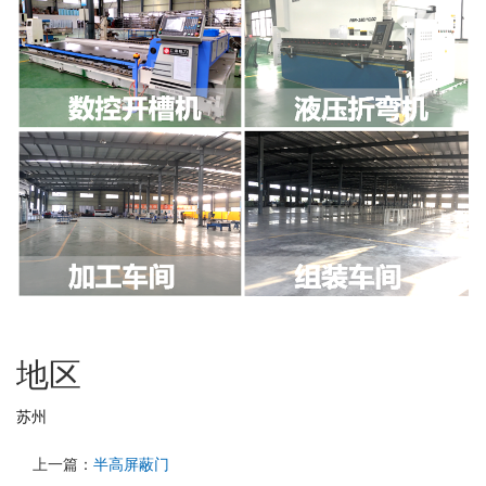
地区
苏州
上一篇：
半高屏蔽门