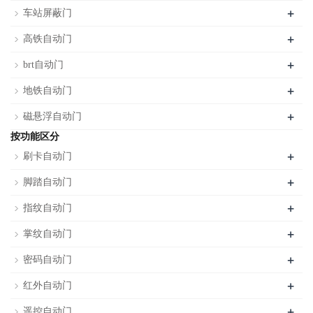
+
车站屏蔽门
+
高铁自动门
+
brt自动门
+
地铁自动门
+
磁悬浮自动门
按功能区分
+
刷卡自动门
+
脚踏自动门
+
指纹自动门
+
掌纹自动门
+
密码自动门
+
红外自动门
+
遥控自动门