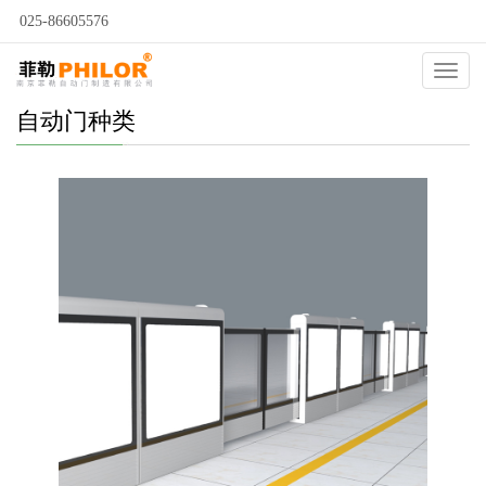
025-86605576
Catego
自动门种类