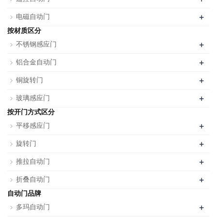
+
电磁自动门
按材质区分
+
不锈钢感应门
+
铝合金自动门
+
铜旋转门
+
玻璃感应门
按开门方式区分
+
平移感应门
+
旋转门
+
推拉自动门
+
折叠自动门
自动门品牌
+
多玛自动门