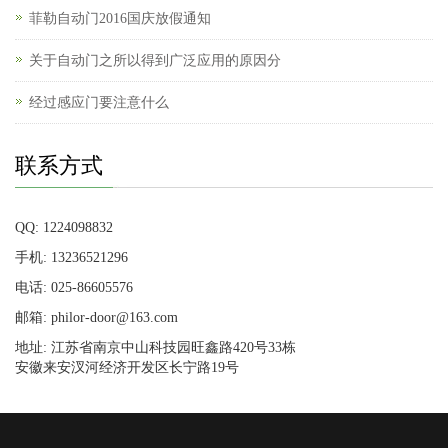
菲勒自动门2016国庆放假通知
关于自动门之所以得到广泛应用的原因分
经过感应门要注意什么
联系方式
QQ: 1224098832
手机: 13236521296
电话: 025-86605576
邮箱: philor-door@163.com
地址: 江苏省南京中山科技园旺鑫路420号33栋
安徽来安汊河经济开发区长宁路19号