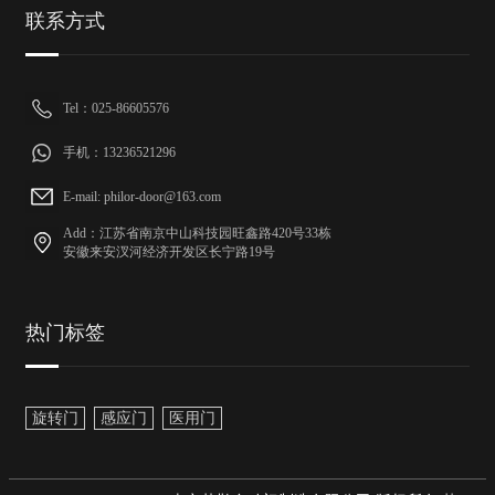
联系方式
Tel：025-86605576
手机：13236521296
E-mail: philor-door@163.com
Add：江苏省南京中山科技园旺鑫路420号33栋
安徽来安汊河经济开发区长宁路19号
热门标签
旋转门
感应门
医用门