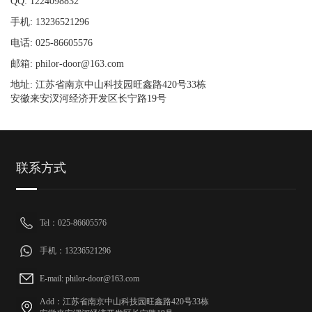
QQ: 1224098832
手机: 13236521296
电话: 025-86605576
邮箱: philor-door@163.com
地址: 江苏省南京中山科技园旺鑫路420号33栋
安徽来安汊河经济开发区长宁路19号
联系方式
Tel：025-86605576
手机：13236521296
E-mail: philor-door@163.com
Add：江苏省南京中山科技园旺鑫路420号33栋