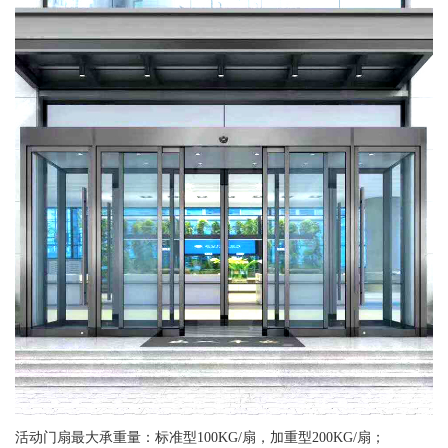
活动门扇最大承重量：标准型100KG/扇，加重型200KG/扇；