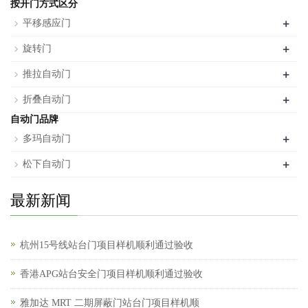
按开门方式区分
+
平移感应门
+
旋转门
+
推拉自动门
+
折叠自动门
自动门品牌
+
多玛自动门
+
松下自动门
最新新闻
杭州15号线站台门项目样机顺利通过验收
香港APG站台安全门项目样机顺利通过验收
雅加达 MRT 二期屏蔽门站台门项目样机顺