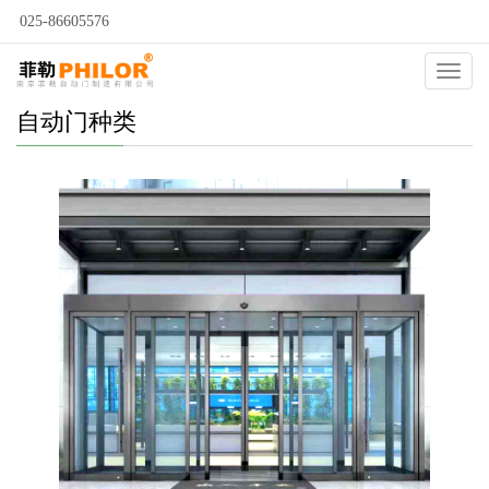
025-86605576
Catego
自动门种类