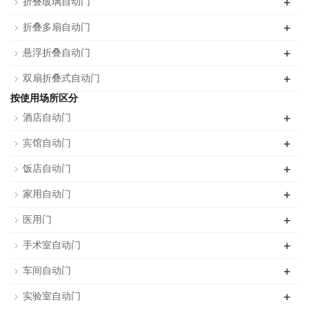
+
折叠玻璃自动门
+
折叠多扇自动门
+
悬浮折叠自动门
+
双扇折叠式自动门
按使用场所区分
+
酒店自动门
+
宾馆自动门
+
饭店自动门
+
家用自动门
+
医用门
+
手术室自动门
+
车间自动门
+
实验室自动门