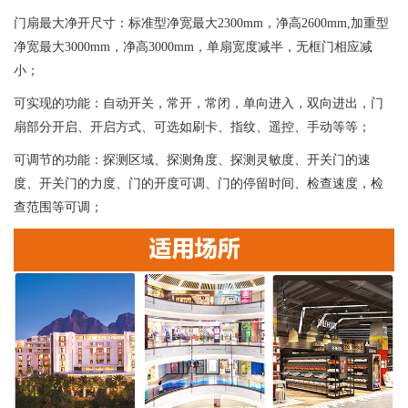
门扇最大净开尺寸：标准型净宽最大2300mm，净高2600mm,加重型
净宽最大3000mm，净高3000mm，单扇宽度减半，无框门相应减
小；
可实现的功能：自动开关，常开，常闭，单向进入，双向进出，门
扇部分开启、开启方式、可选如刷卡、指纹、遥控、手动等等；
可调节的功能：探测区域、探测角度、探测灵敏度、开关门的速
度、开关门的力度、门的开度可调、门的停留时间、检查速度，检
查范围等可调；