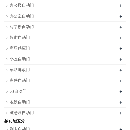
+
办公楼自动门
+
办公室自动门
+
写字楼自动门
+
超市自动门
+
商场感应门
+
小区自动门
+
车站屏蔽门
+
高铁自动门
+
brt自动门
+
地铁自动门
+
磁悬浮自动门
按功能区分
+
刷卡自动门