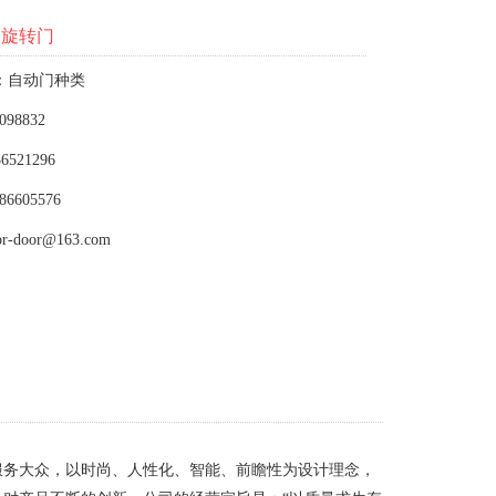
动旋转门
：自动门种类
098832
6521296
86605576
or-door@163.com
服务大众，以时尚、人性化、智能、前瞻性为设计理念，