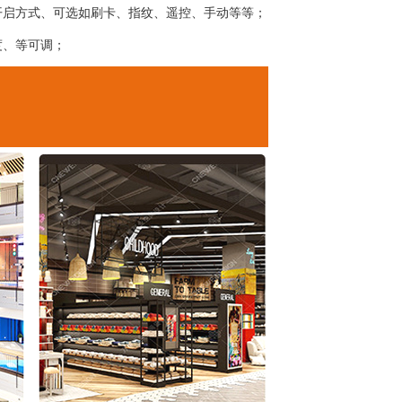
开启方式、可选如刷卡、指纹、遥控、手动等等；
度、等可调；