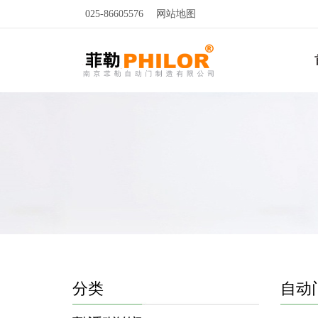
025-86605576
网站地图
分类
自动