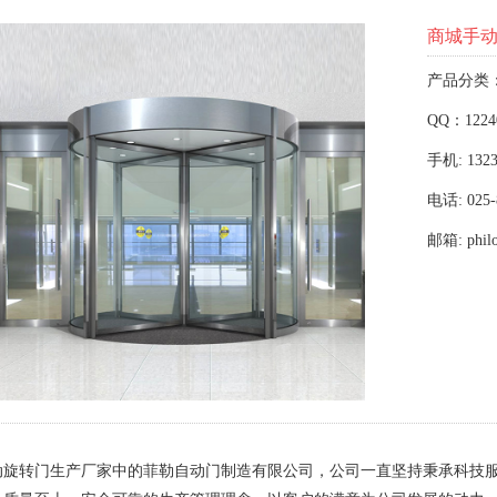
商城手
产品分类
QQ：1224
手机: 1323
电话: 025-
邮箱: phil
动旋转门生产厂家中的菲勒自动门制造有限公司，公司一直坚持秉承科技