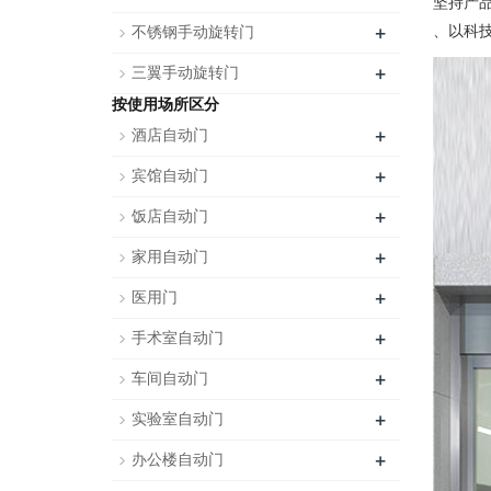
坚持产
+
、以科
不锈钢手动旋转门
+
三翼手动旋转门
按使用场所区分
+
酒店自动门
+
宾馆自动门
+
饭店自动门
+
家用自动门
+
医用门
+
手术室自动门
+
车间自动门
+
实验室自动门
+
办公楼自动门