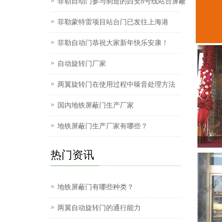
菲勒自动门参与制造的西安8号线站台屏蔽
菲勒蒙特雷项目站台门已发往上海港
菲勒自动门恭祝大家新年快乐安康！
自动旋转门厂家
两翼旋转门在使用过程中噪音处理方法
国内地铁屏蔽门生产厂家
地铁屏蔽门生产厂家有哪些？
热门资讯
地铁屏蔽门有哪些种类？
两翼自动旋转门的通行能力