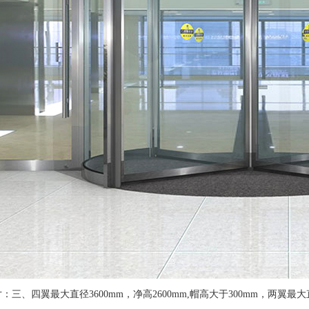
：三、四翼最大直径3600mm，净高2600mm,帽高大于300mm，两翼最大直径