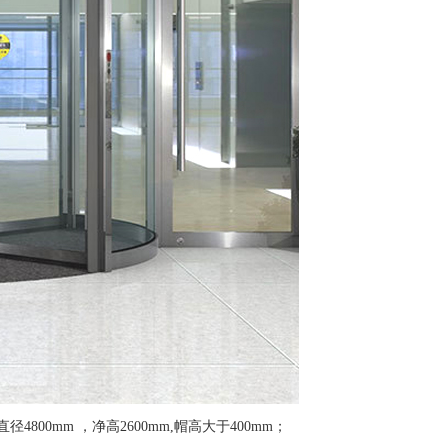
4800mm ，净高2600mm,帽高大于400mm；