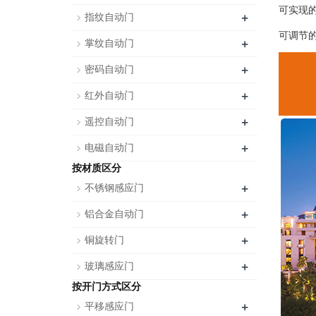
可实现
+
指纹自动门
可调节
+
掌纹自动门
+
密码自动门
+
红外自动门
+
遥控自动门
+
电磁自动门
按材质区分
+
不锈钢感应门
+
铝合金自动门
+
铜旋转门
+
玻璃感应门
按开门方式区分
+
平移感应门