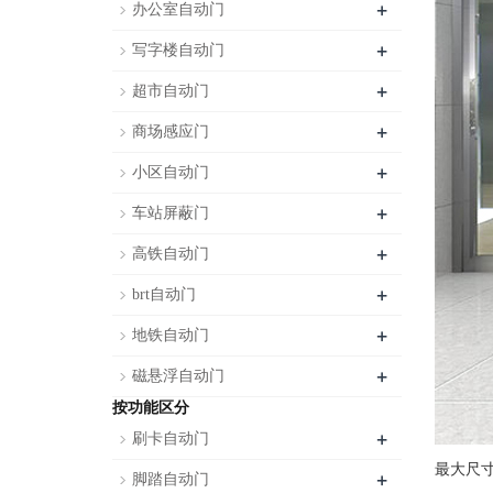
+
办公室自动门
+
写字楼自动门
+
超市自动门
+
商场感应门
+
小区自动门
+
车站屏蔽门
+
高铁自动门
+
brt自动门
+
地铁自动门
+
磁悬浮自动门
按功能区分
+
刷卡自动门
最大尺寸
+
脚踏自动门