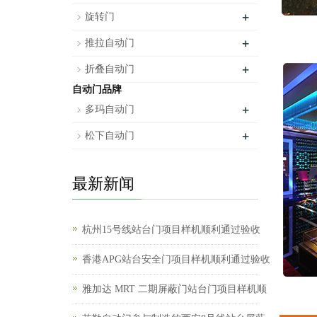
+
旋转门
+
推拉自动门
+
折叠自动门
自动门品牌
+
多玛自动门
+
松下自动门
最新新闻
杭州15号线站台门项目样机顺利通过验收
香港APG站台安全门项目样机顺利通过验收
雅加达 MRT 二期屏蔽门站台门项目样机顺