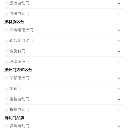
+
遥控自动门
+
电磁自动门
按材质区分
+
不锈钢感应门
+
铝合金自动门
+
铜旋转门
+
玻璃感应门
按开门方式区分
+
平移感应门
+
旋转门
+
推拉自动门
+
折叠自动门
自动门品牌
+
多玛自动门