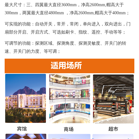
最大尺寸：三、四翼最大直径3600mm，净高2600mm,帽高大于
300mm，两翼最大直径4800mm ，净高2600mm,帽高大于400mm；
可实现的功能：自动开关，常开，常闭，单向进入，双向进出，门
扇部分开启、开启方式、可选如刷卡、指纹、遥控、手动等等；
可调节的功能：探测区域、探测角度、探测灵敏度、开关门的转
速、开关门的力度、等可调；