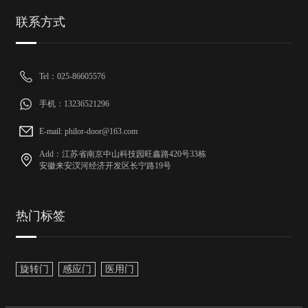
联系方式
Tel：025-86605576
手机：13236521296
E-mail: philor-door@163.com
Add：江苏省南京中山科技园旺鑫路420号33栋
安徽来安汊河经济开发区长宁路19号
热门标签
旋转门
感应门
医用门