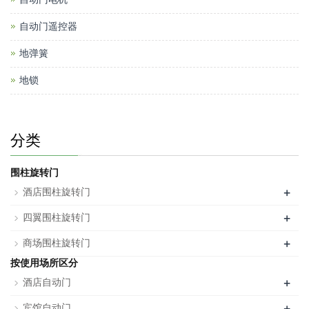
自动门遥控器
地弹簧
地锁
分类
围柱旋转门
+
酒店围柱旋转门
+
四翼围柱旋转门
+
商场围柱旋转门
按使用场所区分
+
酒店自动门
+
宾馆自动门