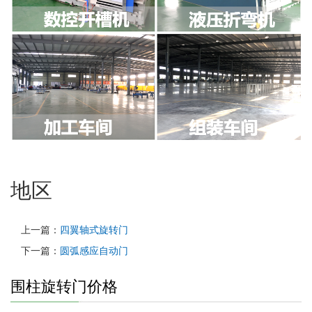
地区
上一篇：
四翼轴式旋转门
下一篇：
圆弧感应自动门
围柱旋转门价格