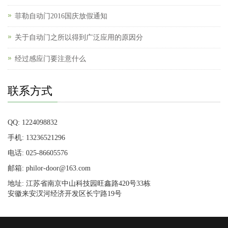
菲勒自动门2016国庆放假通知
关于自动门之所以得到广泛应用的原因分
经过感应门要注意什么
联系方式
QQ: 1224098832
手机: 13236521296
电话: 025-86605576
邮箱: philor-door@163.com
地址: 江苏省南京中山科技园旺鑫路420号33栋
安徽来安汊河经济开发区长宁路19号