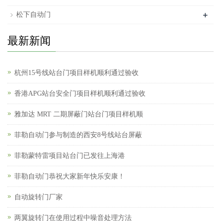
+
松下自动门
最新新闻
杭州15号线站台门项目样机顺利通过验收
香港APG站台安全门项目样机顺利通过验收
雅加达 MRT 二期屏蔽门站台门项目样机顺
菲勒自动门参与制造的西安8号线站台屏蔽
菲勒蒙特雷项目站台门已发往上海港
菲勒自动门恭祝大家新年快乐安康！
自动旋转门厂家
两翼旋转门在使用过程中噪音处理方法