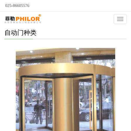
025-86605576
Catego
自动门种类