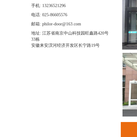
手机: 13236521296
电话: 025-86605576
邮箱: philor-door@163.com
地址: 江苏省南京中山科技园旺鑫路420号
33栋
安徽来安汊河经济开发区长宁路19号