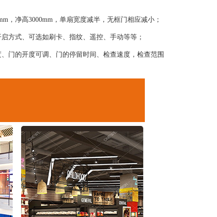
0mm，净高3000mm，单扇宽度减半，无框门相应减小；
开启方式、可选如刷卡、指纹、遥控、手动等等；
度、门的开度可调、门的停留时间、检查速度，检查范围