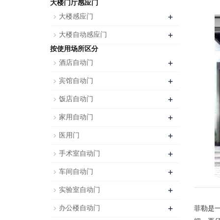
大楼门厅感应门
+
大楼感应门
+
大楼自动感应门
按使用场所区分
+
酒店自动门
+
宾馆自动门
+
饭店自动门
+
家用自动门
+
医用门
+
手术室自动门
+
车间自动门
+
实验室自动门
+
办公楼自动门
菲勒是