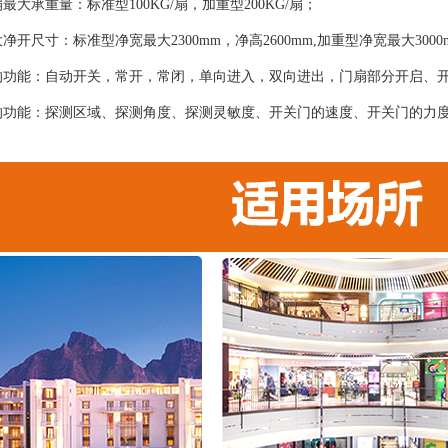
最大承重量：标准型100KG/扇，加重型200KG/扇；
净开尺寸：标准型净宽最大2300mm，净高2600mm,加重型净宽最大300
的功能：自动开关，常开，常闭，单向进入，双向进出，门扇部分开启、
的功能：探测区域、探测角度、探测灵敏度、开关门的速度、开关门的力
；