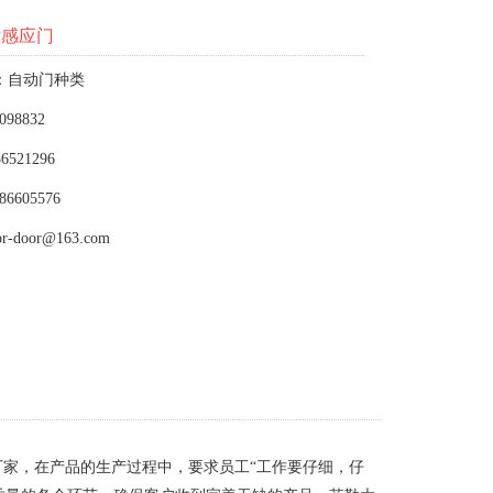
厅感应门
：自动门种类
098832
6521296
86605576
or-door@163.com
家，在产品的生产过程中，要求员工“工作要仔细，仔