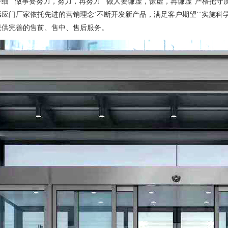
细”“做事要努力，努力，再努力”“做人要谦虚，谦虚，再谦虚”严格把
应门厂家依托先进的营销理念‘不断开发新产品，满足客户期望’‘实施科学
提供完善的售前、售中、售后服务。