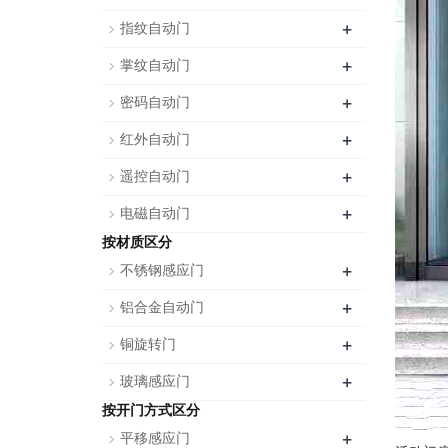
+
指纹自动门
+
掌纹自动门
+
密码自动门
+
红外自动门
+
遥控自动门
+
电磁自动门
按材质区分
+
不锈钢感应门
+
铝合金自动门
+
铜旋转门
+
玻璃感应门
按开门方式区分
+
平移感应门