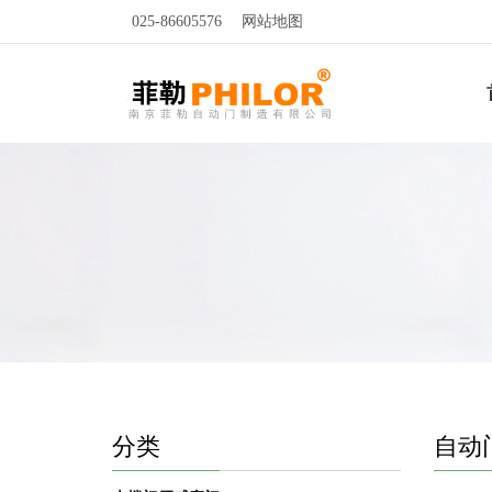
025-86605576
网站地图
分类
自动