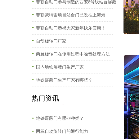
菲勒自动门参与制造的西安8号线站台屏蔽
菲勒蒙特雷项目站台门已发往上海港
菲勒自动门恭祝大家新年快乐安康！
自动旋转门厂家
两翼旋转门在使用过程中噪音处理方法
国内地铁屏蔽门生产厂家
地铁屏蔽门生产厂家有哪些？
热门资讯
地铁屏蔽门有哪些种类？
两翼自动旋转门的通行能力