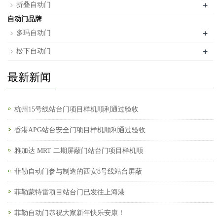
+
折叠自动门
自动门品牌
+
多玛自动门
+
松下自动门
最新新闻
杭州15号线站台门项目样机顺利通过验收
香港APG站台安全门项目样机顺利通过验收
雅加达 MRT 二期屏蔽门站台门项目样机顺
菲勒自动门参与制造的西安8号线站台屏蔽
菲勒蒙特雷项目站台门已发往上海港
菲勒自动门恭祝大家新年快乐安康！