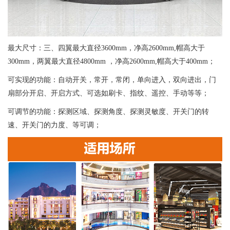
最大尺寸：三、四翼最大直径3600mm，净高2600mm,帽高大于
300mm，两翼最大直径4800mm ，净高2600mm,帽高大于400mm；
可实现的功能：自动开关，常开，常闭，单向进入，双向进出，门
扇部分开启、开启方式、可选如刷卡、指纹、遥控、手动等等；
可调节的功能：探测区域、探测角度、探测灵敏度、开关门的转
速、开关门的力度、等可调；