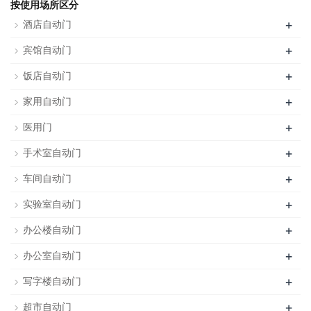
按使用场所区分
+
酒店自动门
+
宾馆自动门
+
饭店自动门
+
家用自动门
+
医用门
+
手术室自动门
+
车间自动门
+
实验室自动门
+
办公楼自动门
+
办公室自动门
+
写字楼自动门
+
超市自动门