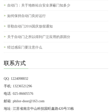
自动门：关于地铁站台安全屏蔽门知多少
如何保持自动门良好运行
菲勒自动门2016国庆放假通知
关于自动门之所以得到广泛应用的原因分
经过感应门要注意什么
联系方式
QQ: 1224098832
手机: 13236521296
电话: 025-86605576
邮箱: philor-door@163.com
地址: 江苏省南京中山科技园旺鑫路420号33栋