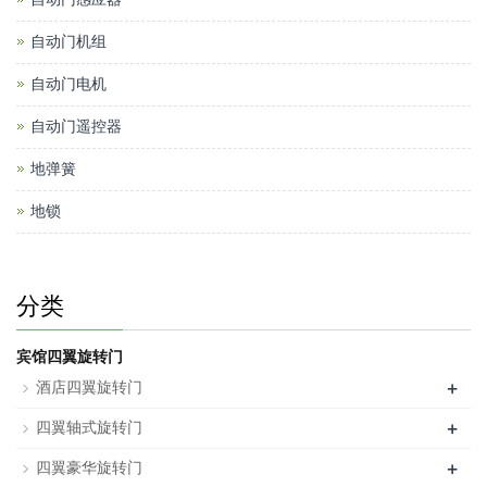
自动门机组
自动门电机
自动门遥控器
地弹簧
地锁
分类
宾馆四翼旋转门
+
酒店四翼旋转门
+
四翼轴式旋转门
+
四翼豪华旋转门