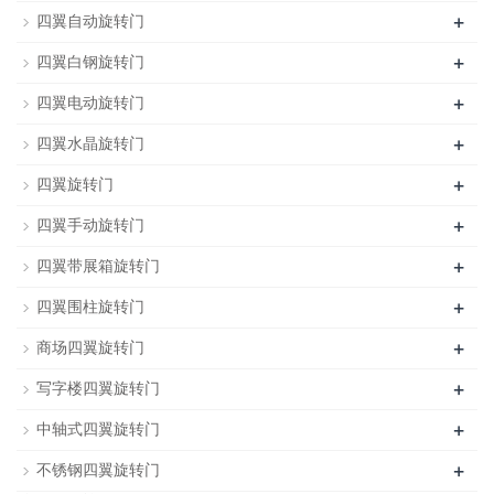
+
四翼自动旋转门
+
四翼白钢旋转门
+
四翼电动旋转门
+
四翼水晶旋转门
+
四翼旋转门
+
四翼手动旋转门
+
四翼带展箱旋转门
+
四翼围柱旋转门
+
商场四翼旋转门
+
写字楼四翼旋转门
+
中轴式四翼旋转门
+
不锈钢四翼旋转门