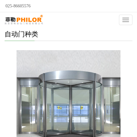
025-86605576
Catego
自动门种类