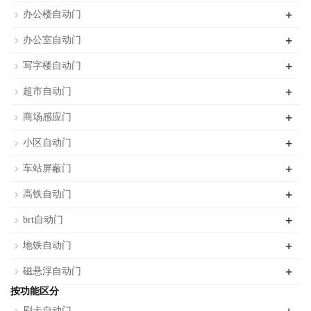
+
办公楼自动门
+
办公室自动门
+
写字楼自动门
+
超市自动门
+
商场感应门
+
小区自动门
+
车站屏蔽门
+
高铁自动门
+
brt自动门
+
地铁自动门
+
磁悬浮自动门
按功能区分
刷卡自动门