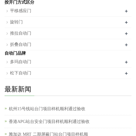
按开门方式区分
+
平移感应门
+
旋转门
+
推拉自动门
+
折叠自动门
自动门品牌
+
多玛自动门
+
松下自动门
最新新闻
杭州15号线站台门项目样机顺利通过验收
香港APG站台安全门项目样机顺利通过验收
雅加达 MRT 二期屏蔽门站台门项目样机顺