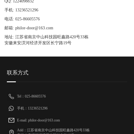
QQ: 1224098832
手机: 13236521296
电话: 025-86605576
邮箱: philor-door@163.com
地址: 江苏省南京中山科技园旺鑫路420号33栋
安徽来安汊河经济开发区长宁路19号
联系方式
Tel：025-86605576
手机：13236521296
E-mail: philor-door@163.com
Add：江苏省南京中山科技园旺鑫路420号33栋