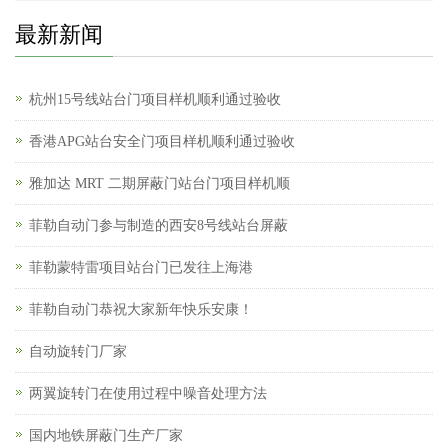
最新新闻
杭州15号线站台门项目样机顺利通过验收
香港APG站台安全门项目样机顺利通过验收
雅加达 MRT 二期屏蔽门站台门项目样机顺
菲勒自动门参与制造的西安8号线站台屏蔽
菲勒蒙特雷项目站台门已发往上海港
菲勒自动门恭祝大家新年快乐安康！
自动旋转门厂家
两翼旋转门在使用过程中噪音处理方法
国内地铁屏蔽门生产厂家