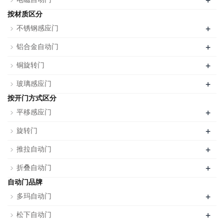
+
按材质区分
+
不锈钢感应门
+
铝合金自动门
+
铜旋转门
+
玻璃感应门
按开门方式区分
+
平移感应门
+
旋转门
+
推拉自动门
+
折叠自动门
自动门品牌
+
多玛自动门
+
松下自动门