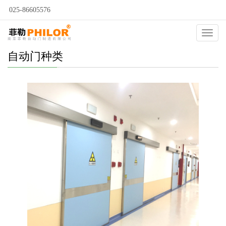
025-86605576
Catego
自动门种类