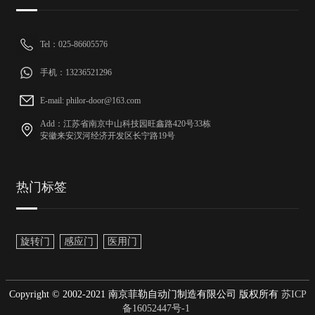
Tel：025-86605576
手机：13236521296
E-mail: philor-door@163.com
Add：江苏省南京中山科技园旺鑫路420号33栋
安徽来安汊河经济开发区长宁路19号
热门标签
旋转门
感应门
医用门
Copyright © 2002-2021 南京菲勒自动门制造有限公司 版权所有
苏ICP
备16052447号-1