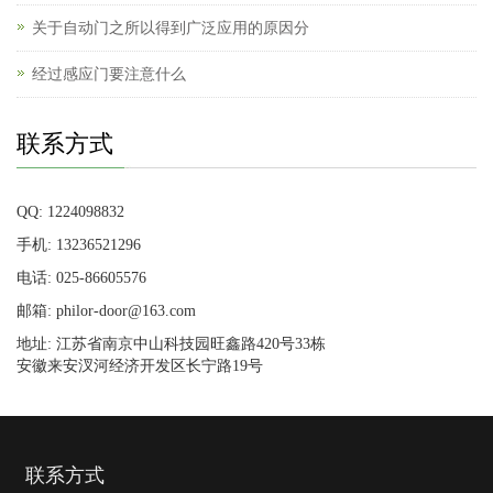
关于自动门之所以得到广泛应用的原因分
经过感应门要注意什么
联系方式
QQ: 1224098832
手机: 13236521296
电话: 025-86605576
邮箱: philor-door@163.com
地址: 江苏省南京中山科技园旺鑫路420号33栋
安徽来安汊河经济开发区长宁路19号
联系方式