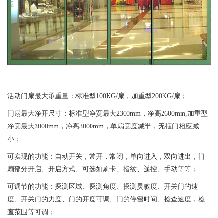
活动门扇最大承重量：标准型100KG/扇，加重型200KG/扇；
门扇最大净开尺寸：标准型净宽最大2300mm，净高2600mm,加重型
净宽最大3000mm，净高3000mm，单扇宽度减半，无框门相应减
小；
可实现的功能：自动开关，常开，常闭，单向进入，双向进出，门
扇部分开启、开启方式、可选如刷卡、指纹、遥控、手动等等；
可调节的功能：探测区域、探测角度、探测灵敏度、开关门的速
度、开关门的力度、门的开度可调、门的停留时间、检查速度，检
查范围等可调；