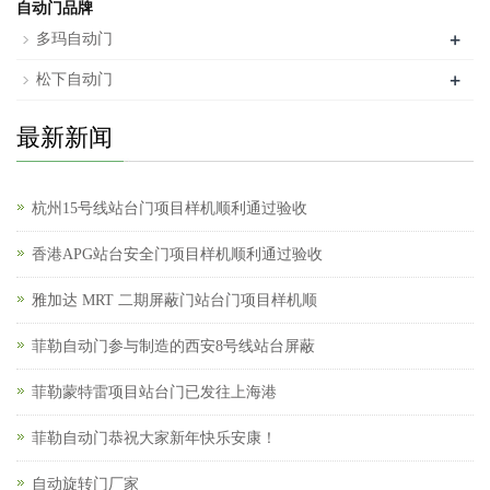
自动门品牌
+
多玛自动门
+
松下自动门
最新新闻
杭州15号线站台门项目样机顺利通过验收
香港APG站台安全门项目样机顺利通过验收
雅加达 MRT 二期屏蔽门站台门项目样机顺
菲勒自动门参与制造的西安8号线站台屏蔽
菲勒蒙特雷项目站台门已发往上海港
菲勒自动门恭祝大家新年快乐安康！
自动旋转门厂家