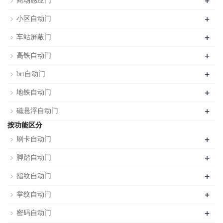
+
商场感应门
+
小区自动门
+
车站屏蔽门
+
高铁自动门
+
brt自动门
+
地铁自动门
+
磁悬浮自动门
按功能区分
+
刷卡自动门
+
脚踏自动门
+
指纹自动门
+
掌纹自动门
+
密码自动门