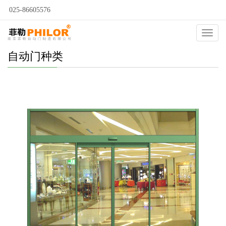
025-86605576
Catego
自动门种类