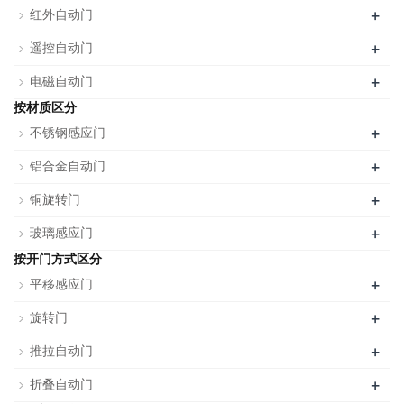
+
红外自动门
+
遥控自动门
+
电磁自动门
按材质区分
+
不锈钢感应门
+
铝合金自动门
+
铜旋转门
+
玻璃感应门
按开门方式区分
+
平移感应门
+
旋转门
+
推拉自动门
+
折叠自动门