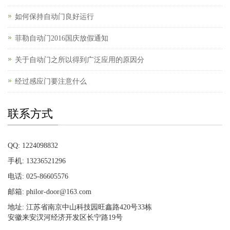
如何保持自动门良好运行
菲勒自动门2016国庆放假通知
关于自动门之所以得到广泛应用的原因分
经过感应门要注意什么
联系方式
QQ: 1224098832
手机: 13236521296
电话: 025-86605576
邮箱: philor-door@163.com
地址: 江苏省南京中山科技园旺鑫路420号33栋
安徽来安汊河经济开发区长宁路19号