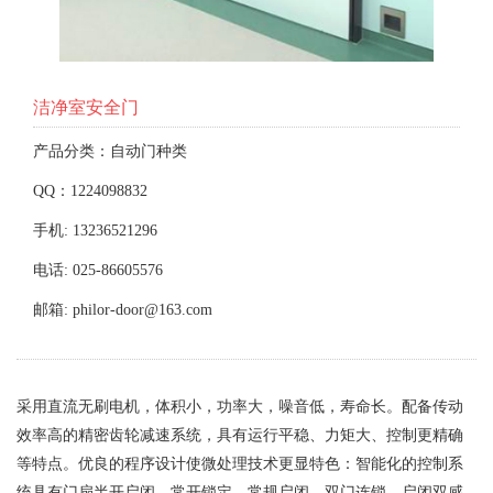
洁净室安全门
产品分类：自动门种类
QQ：1224098832
手机: 13236521296
电话: 025-86605576
邮箱: philor-door@163.com
采用直流无刷电机，体积小，功率大，噪音低，寿命长。配备传动
效率高的精密齿轮减速系统，具有运行平稳、力矩大、控制更精确
等特点。优良的程序设计使微处理技术更显特色：智能化的控制系
统具有门扇半开启闭、常开锁定、常规启闭、双门连锁、启闭双感