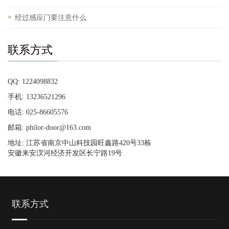
经过感应门要注意什么
联系方式
QQ: 1224098832
手机: 13236521296
电话: 025-86605576
邮箱: philor-door@163.com
地址: 江苏省南京中山科技园旺鑫路420号33栋
安徽来安汊河经济开发区长宁路19号
联系方式