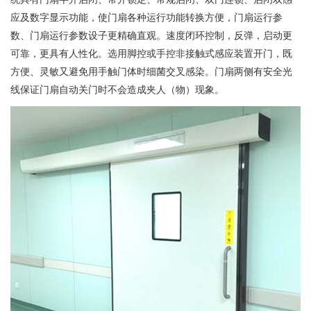
应及数字显示功能，使门扇各种运行功能转换方便，门扇运行参
数、门扇运行参数设子更精确直观。速度闭环控制，反弹，启动更
可靠，更具有人性化。选用脚控或手控非接触式感应装置开门，既
方便、灵敏又避免用手触门体时细菌交叉感染。门扇两侧有安全光
线保证门扇自动关门时不会造成夹人（物）现象。