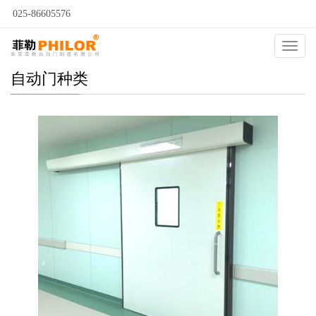
025-86605576
Catego
自动门种类