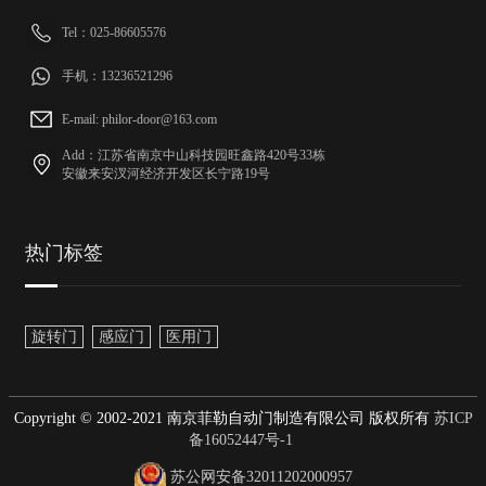
Tel：025-86605576
手机：13236521296
E-mail: philor-door@163.com
Add：江苏省南京中山科技园旺鑫路420号33栋
安徽来安汊河经济开发区长宁路19号
热门标签
旋转门
感应门
医用门
Copyright © 2002-2021 南京菲勒自动门制造有限公司 版权所有
苏ICP
备16052447号-1
苏公网安备32011202000957