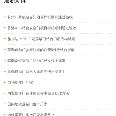
最新新闻
杭州15号线站台门项目样机顺利通过验收
香港APG站台安全门项目样机顺利通过验收
雅加达 MRT 二期屏蔽门站台门项目样机顺
菲勒自动门参与制造的西安8号线站台屏蔽
菲勒蒙特雷项目站台门已发往上海港
菲勒自动门恭祝大家新年快乐安康！
自动旋转门厂家
两翼旋转门在使用过程中噪音处理方法
国内地铁屏蔽门生产厂家
地铁屏蔽门生产厂家有哪些？