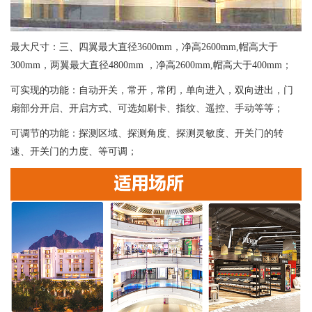
最大尺寸：三、四翼最大直径3600mm，净高2600mm,帽高大于
300mm，两翼最大直径4800mm ，净高2600mm,帽高大于400mm；
可实现的功能：自动开关，常开，常闭，单向进入，双向进出，门
扇部分开启、开启方式、可选如刷卡、指纹、遥控、手动等等；
可调节的功能：探测区域、探测角度、探测灵敏度、开关门的转
速、开关门的力度、等可调；