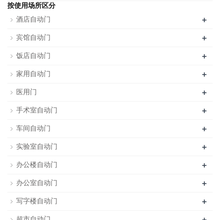
按使用场所区分
+
酒店自动门
+
宾馆自动门
+
饭店自动门
+
家用自动门
+
医用门
+
手术室自动门
+
车间自动门
+
实验室自动门
+
办公楼自动门
+
办公室自动门
+
写字楼自动门
+
超市自动门