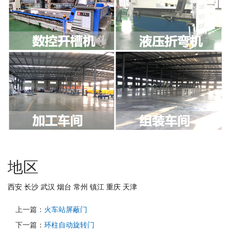
地区
西安
长沙
武汉
烟台
常州
镇江
重庆
天津
上一篇：
火车站屏蔽门
下一篇：
环柱自动旋转门