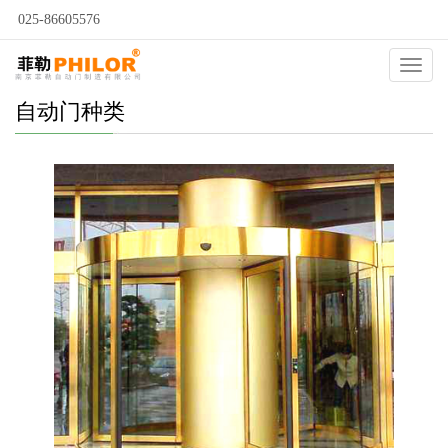
025-86605576
Catego
自动门种类