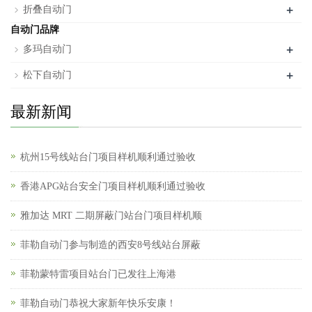
+
折叠自动门
自动门品牌
+
多玛自动门
+
松下自动门
最新新闻
杭州15号线站台门项目样机顺利通过验收
香港APG站台安全门项目样机顺利通过验收
雅加达 MRT 二期屏蔽门站台门项目样机顺
菲勒自动门参与制造的西安8号线站台屏蔽
菲勒蒙特雷项目站台门已发往上海港
菲勒自动门恭祝大家新年快乐安康！