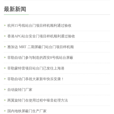
最新新闻
杭州15号线站台门项目样机顺利通过验收
香港APG站台安全门项目样机顺利通过验收
雅加达 MRT 二期屏蔽门站台门项目样机顺
菲勒自动门参与制造的西安8号线站台屏蔽
菲勒蒙特雷项目站台门已发往上海港
菲勒自动门恭祝大家新年快乐安康！
自动旋转门厂家
两翼旋转门在使用过程中噪音处理方法
国内地铁屏蔽门生产厂家