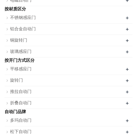
+
电磁自动门
按材质区分
+
不锈钢感应门
+
铝合金自动门
+
铜旋转门
+
玻璃感应门
按开门方式区分
+
平移感应门
+
旋转门
+
推拉自动门
+
折叠自动门
自动门品牌
+
多玛自动门
+
松下自动门