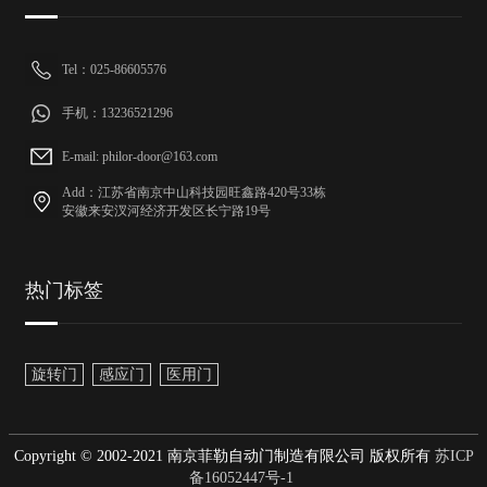
Tel：025-86605576
手机：13236521296
E-mail: philor-door@163.com
Add：江苏省南京中山科技园旺鑫路420号33栋
安徽来安汊河经济开发区长宁路19号
热门标签
旋转门
感应门
医用门
Copyright © 2002-2021 南京菲勒自动门制造有限公司 版权所有
苏ICP
备16052447号-1