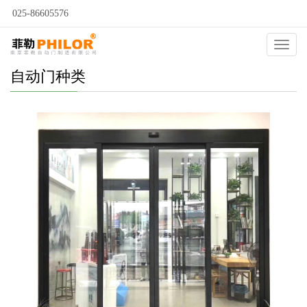
025-86605576
Catego
自动门种类