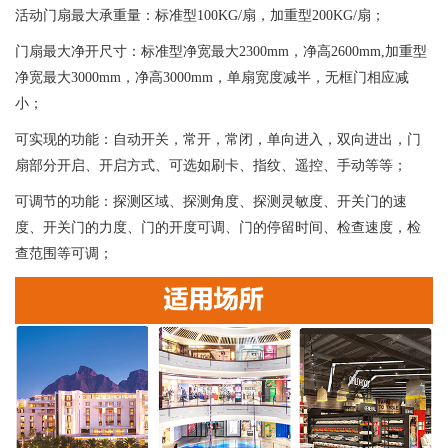
活动门扇最大承重量：标准型100KG/扇，加重型200KG/扇；
门扇最大净开尺寸：标准型净宽最大2300mm，净高2600mm,加重型
净宽最大3000mm，净高3000mm，单扇宽度减半，无框门相应减
小；
可实现的功能：自动开关，常开，常闭，单向进入，双向进出，门
扇部分开启、开启方式、可选如刷卡、指纹、遥控、手动等等；
可调节的功能：探测区域、探测角度、探测灵敏度、开关门的速
度、开关门的力度、门的开度可调、门的停留时间、检查速度，检
查范围等可调；