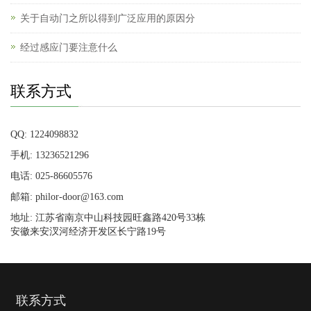
关于自动门之所以得到广泛应用的原因分
经过感应门要注意什么
联系方式
QQ: 1224098832
手机: 13236521296
电话: 025-86605576
邮箱: philor-door@163.com
地址: 江苏省南京中山科技园旺鑫路420号33栋
安徽来安汊河经济开发区长宁路19号
联系方式