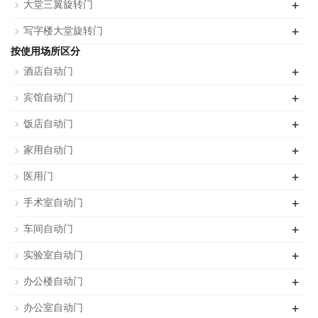
+
大堂三翼旋转门
+
写字楼大堂旋转门
按使用场所区分
+
酒店自动门
+
宾馆自动门
+
饭店自动门
+
家用自动门
+
医用门
+
手术室自动门
+
车间自动门
+
实验室自动门
+
办公楼自动门
+
办公室自动门