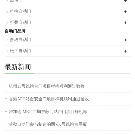
+
旋转门
+
推拉自动门
+
折叠自动门
自动门品牌
+
多玛自动门
+
松下自动门
最新新闻
杭州15号线站台门项目样机顺利通过验收
香港APG站台安全门项目样机顺利通过验收
雅加达 MRT 二期屏蔽门站台门项目样机顺
菲勒自动门参与制造的西安8号线站台屏蔽