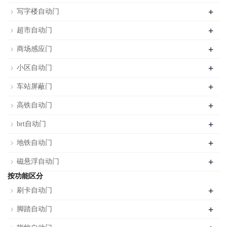
+
写字楼自动门
+
超市自动门
+
商场感应门
+
小区自动门
+
车站屏蔽门
+
高铁自动门
+
brt自动门
+
地铁自动门
+
磁悬浮自动门
按功能区分
+
刷卡自动门
+
脚踏自动门