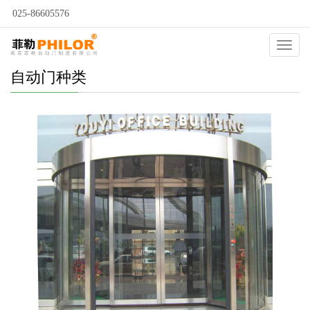
025-86605576
Catego
自动门种类