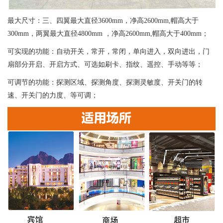
最大尺寸：三、四翼最大直径3600mm，净高2600mm,帽高大于
300mm，两翼最大直径4800mm ，净高2600mm,帽高大于400mm；
可实现的功能：自动开关，常开，常闭，单向进入，双向进出，门
扇部分开启、开启方式、可选如刷卡、指纹、遥控、手动等等；
可调节的功能：探测区域、探测角度、探测灵敏度、开关门的转
速、开关门的力度、等可调；