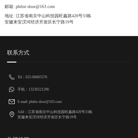
邮箱: philor-door@163.com
地址: 江苏省南京中山科技园旺鑫路420号33栋
安徽来安汊河经济开发区长宁路19号
联系方式
Tel：025-86605576
手机：13236521296
E-mail: philor-door@163.com
Add：江苏省南京中山科技园旺鑫路420号33栋
安徽来安汊河经济开发区长宁路19号