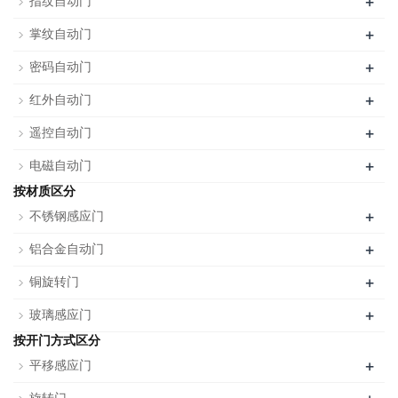
+
指纹自动门
+
掌纹自动门
+
密码自动门
+
红外自动门
+
遥控自动门
+
电磁自动门
按材质区分
+
不锈钢感应门
+
铝合金自动门
+
铜旋转门
+
玻璃感应门
按开门方式区分
+
平移感应门