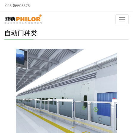
025-86605576
Catego
自动门种类