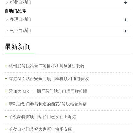
+
折叠自动门
自动门品牌
+
多玛自动门
+
松下自动门
最新新闻
杭州15号线站台门项目样机顺利通过验收
香港APG站台安全门项目样机顺利通过验收
雅加达 MRT 二期屏蔽门站台门项目样机顺
菲勒自动门参与制造的西安8号线站台屏蔽
菲勒蒙特雷项目站台门已发往上海港
菲勒自动门恭祝大家新年快乐安康！