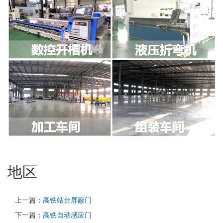
地区
上一篇：
高铁站台屏蔽门
下一篇：
高铁自动感应门