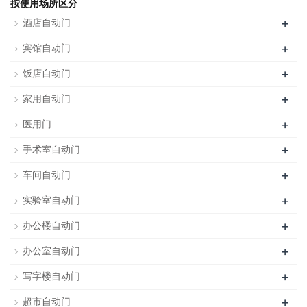
按使用场所区分
+
酒店自动门
+
宾馆自动门
+
饭店自动门
+
家用自动门
+
医用门
+
手术室自动门
+
车间自动门
+
实验室自动门
+
办公楼自动门
+
办公室自动门
+
写字楼自动门
+
超市自动门