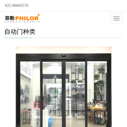
025-86605576
Catego
自动门种类