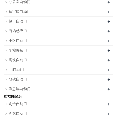
+
办公室自动门
+
写字楼自动门
+
超市自动门
+
商场感应门
+
小区自动门
+
车站屏蔽门
+
高铁自动门
+
brt自动门
+
地铁自动门
+
磁悬浮自动门
按功能区分
+
刷卡自动门
+
脚踏自动门