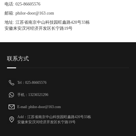
电话: 025-86605576
邮箱: philor-door@163.com
地址: 江苏省南京中山科技园旺鑫路420号33栋
安徽来安汊河经济开发区长宁路19号
联系方式
Tel：025-86605576
手机：13236521296
E-mail: philor-door@163.com
Add：江苏省南京中山科技园旺鑫路420号33栋
安徽来安汊河经济开发区长宁路19号