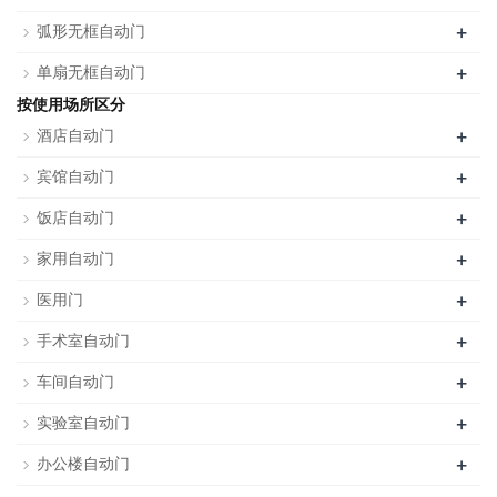
+
弧形无框自动门
+
单扇无框自动门
按使用场所区分
+
酒店自动门
+
宾馆自动门
+
饭店自动门
+
家用自动门
+
医用门
+
手术室自动门
+
车间自动门
+
实验室自动门
+
办公楼自动门