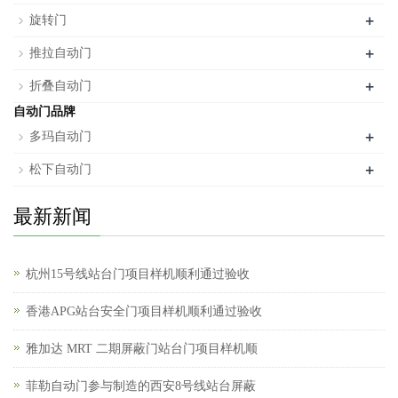
+
旋转门
+
推拉自动门
+
折叠自动门
自动门品牌
+
多玛自动门
+
松下自动门
最新新闻
杭州15号线站台门项目样机顺利通过验收
香港APG站台安全门项目样机顺利通过验收
雅加达 MRT 二期屏蔽门站台门项目样机顺
菲勒自动门参与制造的西安8号线站台屏蔽