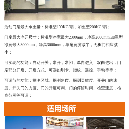
活动门扇最大承重量：标准型100KG/扇，加重型200KG/扇；
门扇最大净开尺寸：标准型净宽最大2300mm，净高2600mm,加重型
净宽最大3000mm，净高3000mm，单扇宽度减半，无框门相应减
小；
可实现的功能：自动开关，常开，常闭，单向进入，双向进出，门
扇部分开启、开启方式、可选如刷卡、指纹、遥控、手动等等；
可调节的功能：探测区域、探测角度、探测灵敏度、开关门的速
度、开关门的力度、门的开度可调、门的停留时间、检查速度，检
查范围等可调；