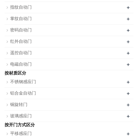
+
指纹自动门
+
掌纹自动门
+
密码自动门
+
红外自动门
+
遥控自动门
+
电磁自动门
按材质区分
+
不锈钢感应门
+
铝合金自动门
+
铜旋转门
+
玻璃感应门
按开门方式区分
+
平移感应门