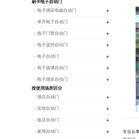
刷卡电子自动门
+
电子感应电磁自动门
+
单开电子自动门
+
电子门禁自动门
+
电子遥控自动门
+
电子自动门
+
电子玻璃自动门
+
电子感应自动门
按使用场所区分
+
酒店自动门
+
宾馆自动门
+
饭店自动门
+
家用自动门
专业从