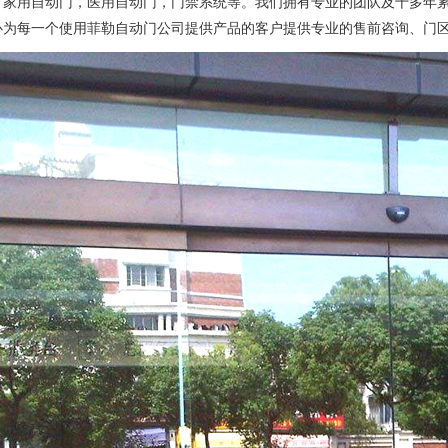
，家用自动门，医用自动门，门禁系统等。我们拥有专业的团队及十多年
心为每一个使用菲勒自动门公司提供产品的客户提供专业的售前咨询、门