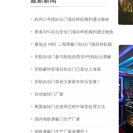
最新新闻
杭州15号线站台门项目样机顺利通过验收
香港APG站台安全门项目样机顺利通过验收
雅加达 MRT 二期屏蔽门站台门项目样机顺
菲勒自动门参与制造的西安8号线站台屏蔽
菲勒蒙特雷项目站台门已发往上海港
菲勒自动门恭祝大家新年快乐安康！
自动旋转门厂家
两翼旋转门在使用过程中噪音处理方法
国内地铁屏蔽门生产厂家
地铁屏蔽门生产厂家有哪些？