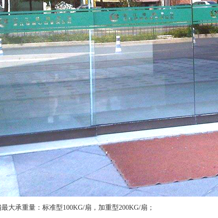
最大承重量：标准型100KG/扇，加重型200KG/扇；