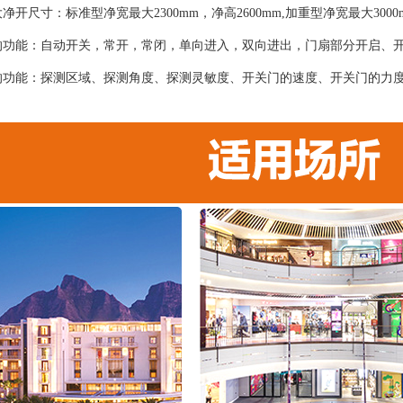
净开尺寸：标准型净宽最大2300mm，净高2600mm,加重型净宽最大300
的功能：自动开关，常开，常闭，单向进入，双向进出，门扇部分开启、
的功能：探测区域、探测角度、探测灵敏度、开关门的速度、开关门的力
；