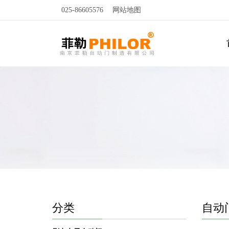
025-86605576
网站地图
分类
自动