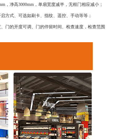
0mm，净高3000mm，单扇宽度减半，无框门相应减小；
开启方式、可选如刷卡、指纹、遥控、手动等等；
度、门的开度可调、门的停留时间、检查速度，检查范围