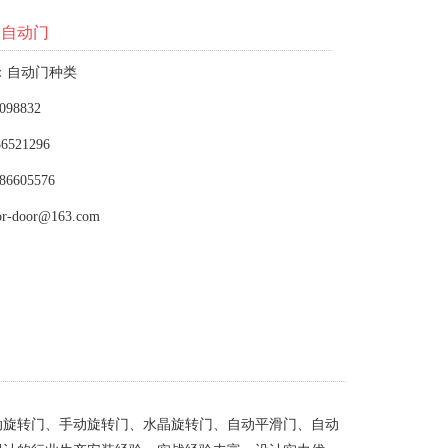
子自动门
：自动门种类
098832
6521296
86605576
or-door@163.com
动旋转门、手动旋转门、水晶旋转门、自动平滑门、自动