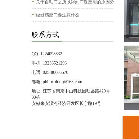
关于自动门之所以得到广泛应用的原因分
经过感应门要注意什么
联系方式
QQ: 1224098832
手机: 13236521296
电话: 025-86605576
邮箱: philor-door@163.com
地址: 江苏省南京中山科技园旺鑫路420号
33栋
安徽来安汊河经济开发区长宁路19号