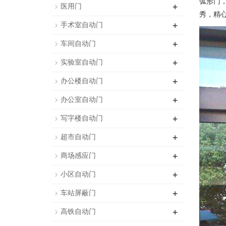
弧形门
+
医用门
秀，精
+
手术室自动门
+
车间自动门
+
实验室自动门
+
办公楼自动门
+
办公室自动门
+
写字楼自动门
+
超市自动门
+
商场感应门
+
小区自动门
+
车站屏蔽门
+
高铁自动门