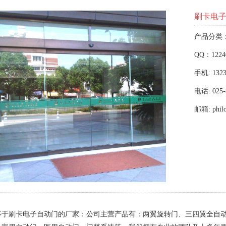
刷卡电
产品分类
QQ：1224
手机: 1323
电话: 025-
邮箱: phil
事于刷卡电子自动门的厂家：公司主营产品有：两翼旋转门、三四翼全自