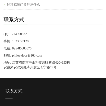
经过感应门要注意什么
联系方式
QQ: 1224098832
手机: 13236521296
电话: 025-86605576
邮箱: philor-door@163.com
地址: 江苏省南京中山科技园旺鑫路420号33栋
安徽来安汊河经济开发区长宁路19号
联系方式