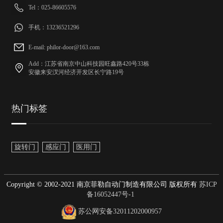
Tel：025-86605576
手机：13236521296
E-mail: philor-door@163.com
Add：江苏省南京中山科技园旺鑫路420号33栋
安徽来安汊河经济开发区长宁路19号
热门标签
旋转门
感应门
医用门
Copyright © 2002-2021 南京菲勒自动门制造有限公司 版权所有
苏ICP
备16052447号-1
苏公网安备32011202000957