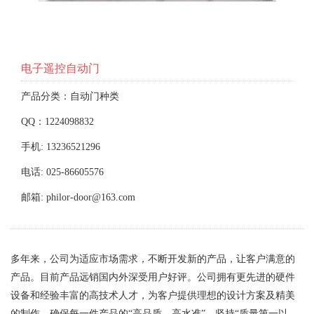
电子遥控自动门
产品分类：自动门种类
QQ：1224098832
手机: 13236521296
电话: 025-86605576
邮箱: philor-door@163.com
多年来，公司为适应市场需求，不断开发新的产品，让客户满意的
产品。目前产品远销国内外深受用户好评。公司拥有更先进的硬件
设备和经验丰富的高技术人才，为客户提供理想的设计方案及精美
的制作，确保每一件产品的“高品质、高水准”，坚持“质量第一以、