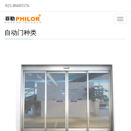
025-86605576
Catego
自动门种类