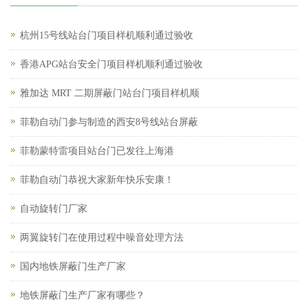
杭州15号线站台门项目样机顺利通过验收
香港APG站台安全门项目样机顺利通过验收
雅加达 MRT 二期屏蔽门站台门项目样机顺
菲勒自动门参与制造的西安8号线站台屏蔽
菲勒蒙特雷项目站台门已发往上海港
菲勒自动门恭祝大家新年快乐安康！
自动旋转门厂家
两翼旋转门在使用过程中噪音处理方法
国内地铁屏蔽门生产厂家
地铁屏蔽门生产厂家有哪些？