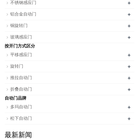
+
不锈钢感应门
+
铝合金自动门
+
铜旋转门
+
玻璃感应门
按开门方式区分
+
平移感应门
+
旋转门
+
推拉自动门
+
折叠自动门
自动门品牌
+
多玛自动门
+
松下自动门
最新新闻