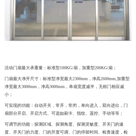
活动门扇最大承重量：标准型100KG/扇，加重型200KG/扇；
门扇最大净开尺寸：标准型净宽最大2300mm，净高2600mm,加重型
净宽最大3000mm，净高3000mm，单扇宽度减半，无框门相应减
小；
可实现的功能：自动开关，常开，常闭，单向进入，双向进出，门
扇部分开启、开启方式、可选如刷卡、指纹、遥控、手动等等；
可调节的功能：探测区域、探测角度、探测灵敏度、开关门的速
度、开关门的力度、门的开度可调、门的停留时间、检查速度，检