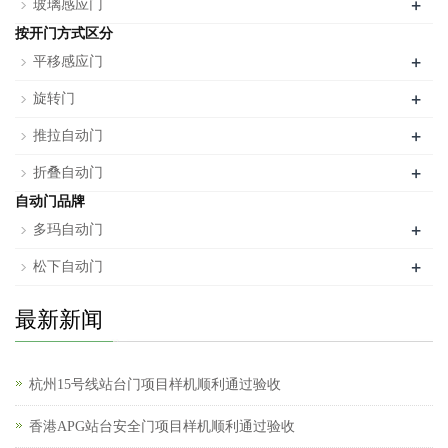
+
玻璃感应门
按开门方式区分
+
平移感应门
+
旋转门
+
推拉自动门
+
折叠自动门
自动门品牌
+
多玛自动门
+
松下自动门
最新新闻
杭州15号线站台门项目样机顺利通过验收
香港APG站台安全门项目样机顺利通过验收