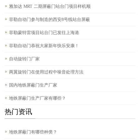
雅加达 MRT 二期屏蔽门站台门项目样机顺
菲勒自动门参与制造的西安8号线站台屏蔽
菲勒蒙特雷项目站台门已发往上海港
菲勒自动门恭祝大家新年快乐安康！
自动旋转门厂家
两翼旋转门在使用过程中噪音处理方法
国内地铁屏蔽门生产厂家
地铁屏蔽门生产厂家有哪些？
热门资讯
地铁屏蔽门有哪些种类？