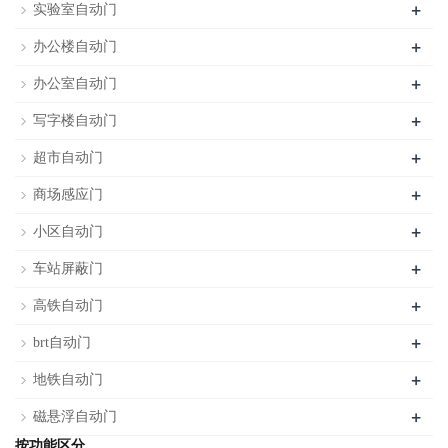
+
实验室自动门
+
办公楼自动门
+
办公室自动门
+
写字楼自动门
+
超市自动门
+
商场感应门
+
小区自动门
+
车站屏蔽门
+
高铁自动门
+
brt自动门
+
地铁自动门
+
磁悬浮自动门
按功能区分