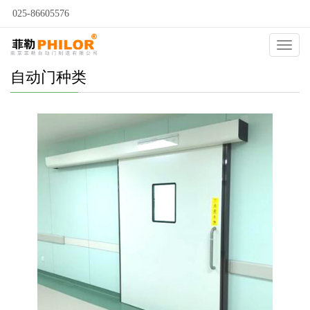
025-86605576
Catego
自动门种类