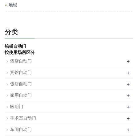
地锁
分类
铅板自动门
按使用场所区分
+
酒店自动门
+
宾馆自动门
+
饭店自动门
+
家用自动门
+
医用门
+
手术室自动门
+
车间自动门