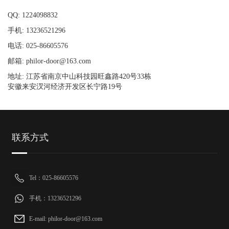
QQ: 1224098832
手机: 13236521296
电话: 025-86605576
邮箱: philor-door@163.com
地址: 江苏省南京中山科技园旺鑫路420号33栋
安徽来安汊河经济开发区长宁路19号
联系方式
Tel：025-86605576
手机：13236521296
E-mail: philor-door@163.com