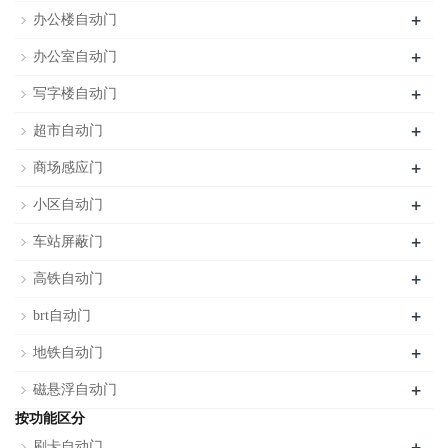
+
办公楼自动门
+
办公室自动门
+
写字楼自动门
+
超市自动门
+
商场感应门
+
小区自动门
+
车站屏蔽门
+
高铁自动门
+
brt自动门
+
地铁自动门
+
磁悬浮自动门
按功能区分
+
刷卡自动门