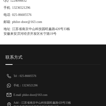
QQ: 1224098832
手机: 13236521296
电话: 025-86605576
邮箱: philor-door@163.com
地址: 江苏省南京中山科技园旺鑫路420号33栋
安徽来安汊河经济开发区长宁路19号
联系方式
Tel：025-86605576
手机：13236521296
E-mail: philor-door@163.com
Add：江苏省南京中山科技园旺鑫路420号33栋