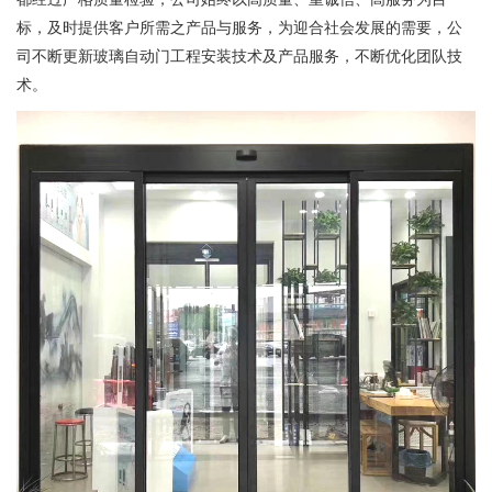
标，及时提供客户所需之产品与服务，为迎合社会发展的需要，公
司不断更新玻璃自动门工程安装技术及产品服务，不断优化团队技
术。