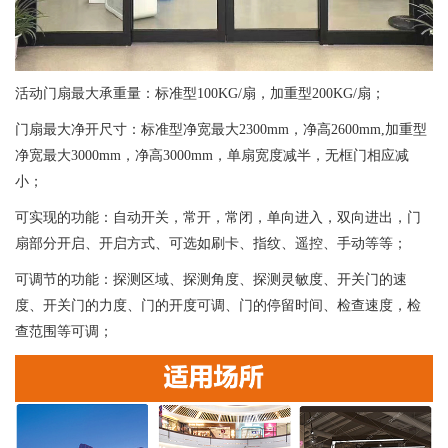
活动门扇最大承重量：标准型100KG/扇，加重型200KG/扇；
门扇最大净开尺寸：标准型净宽最大2300mm，净高2600mm,加重型
净宽最大3000mm，净高3000mm，单扇宽度减半，无框门相应减
小；
可实现的功能：自动开关，常开，常闭，单向进入，双向进出，门
扇部分开启、开启方式、可选如刷卡、指纹、遥控、手动等等；
可调节的功能：探测区域、探测角度、探测灵敏度、开关门的速
度、开关门的力度、门的开度可调、门的停留时间、检查速度，检
查范围等可调；