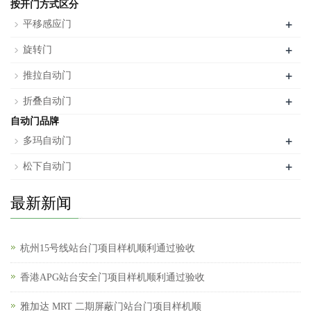
按开门方式区分
+
平移感应门
+
旋转门
+
推拉自动门
+
折叠自动门
自动门品牌
+
多玛自动门
+
松下自动门
最新新闻
杭州15号线站台门项目样机顺利通过验收
香港APG站台安全门项目样机顺利通过验收
雅加达 MRT 二期屏蔽门站台门项目样机顺