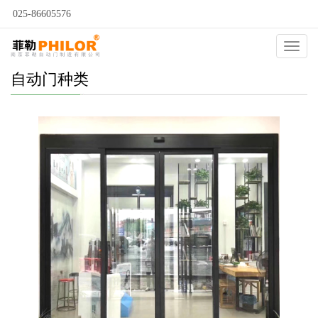
025-86605576
Catego
自动门种类