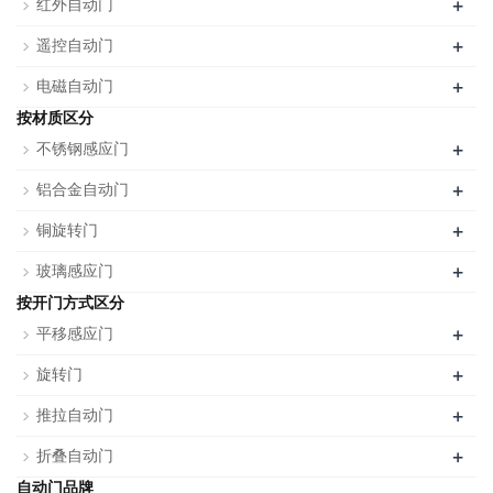
+
红外自动门
+
遥控自动门
+
电磁自动门
按材质区分
+
不锈钢感应门
+
铝合金自动门
+
铜旋转门
+
玻璃感应门
按开门方式区分
+
平移感应门
+
旋转门
+
推拉自动门
+
折叠自动门
自动门品牌