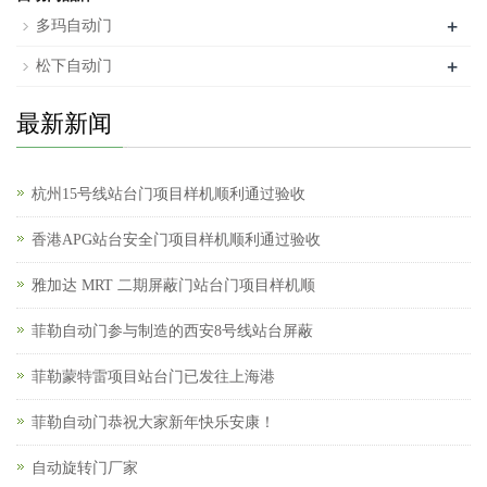
+
多玛自动门
+
松下自动门
最新新闻
杭州15号线站台门项目样机顺利通过验收
香港APG站台安全门项目样机顺利通过验收
雅加达 MRT 二期屏蔽门站台门项目样机顺
菲勒自动门参与制造的西安8号线站台屏蔽
菲勒蒙特雷项目站台门已发往上海港
菲勒自动门恭祝大家新年快乐安康！
自动旋转门厂家