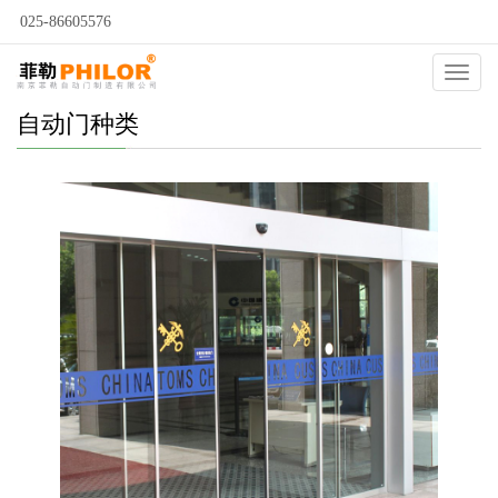
025-86605576
Catego
自动门种类