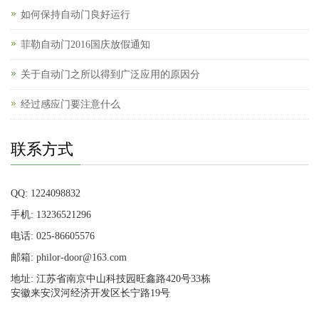
如何保持自动门良好运行
菲勒自动门2016国庆放假通知
关于自动门之所以得到广泛应用的原因分
经过感应门要注意什么
联系方式
QQ: 1224098832
手机: 13236521296
电话: 025-86605576
邮箱: philor-door@163.com
地址: 江苏省南京中山科技园旺鑫路420号33栋
安徽来安汊河经济开发区长宁路19号