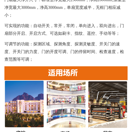
净宽最大3000mm，净高3000mm，单扇宽度减半，无框门相应减
小；
可实现的功能：自动开关，常开，常闭，单向进入，双向进出，门
扇部分开启、开启方式、可选如刷卡、指纹、遥控、手动等等；
可调节的功能：探测区域、探测角度、探测灵敏度、开关门的速
度、开关门的力度、门的开度可调、门的停留时间、检查速度，检
查范围等可调；