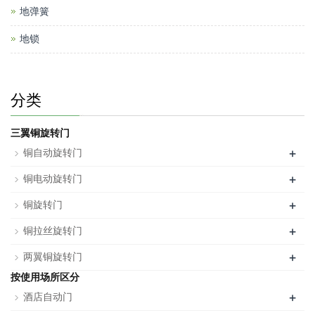
地弹簧
地锁
分类
三翼铜旋转门
+
铜自动旋转门
+
铜电动旋转门
+
铜旋转门
+
铜拉丝旋转门
+
两翼铜旋转门
按使用场所区分
+
酒店自动门