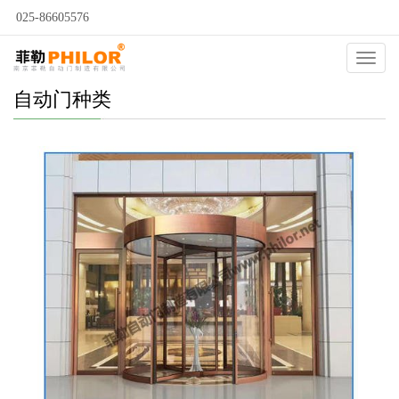
025-86605576
Catego
自动门种类