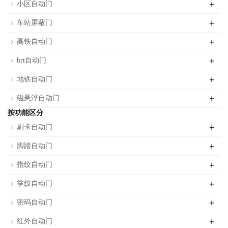
+
小区自动门
+
车站屏蔽门
+
高铁自动门
+
brt自动门
+
地铁自动门
+
磁悬浮自动门
按功能区分
+
刷卡自动门
+
脚踏自动门
+
指纹自动门
+
掌纹自动门
+
密码自动门
+
红外自动门