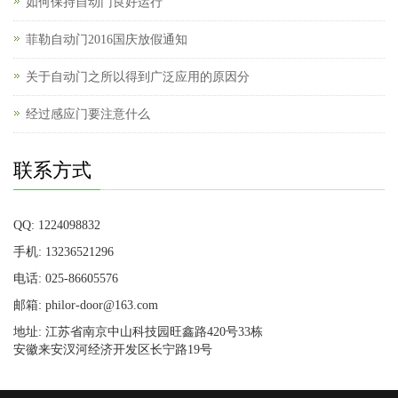
如何保持自动门良好运行
菲勒自动门2016国庆放假通知
关于自动门之所以得到广泛应用的原因分
经过感应门要注意什么
联系方式
QQ: 1224098832
手机: 13236521296
电话: 025-86605576
邮箱: philor-door@163.com
地址: 江苏省南京中山科技园旺鑫路420号33栋
安徽来安汊河经济开发区长宁路19号