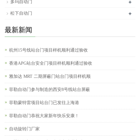
+
多玛自动门
+
松下自动门
最新新闻
杭州15号线站台门项目样机顺利通过验收
香港APG站台安全门项目样机顺利通过验收
雅加达 MRT 二期屏蔽门站台门项目样机顺
菲勒自动门参与制造的西安8号线站台屏蔽
菲勒蒙特雷项目站台门已发往上海港
菲勒自动门恭祝大家新年快乐安康！
自动旋转门厂家