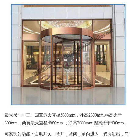
最大尺寸：三、四翼最大直径3600mm，净高2600mm,帽高大于
300mm，两翼最大直径4800mm ，净高2600mm,帽高大于400mm；
可实现的功能：自动开关，常开，常闭，单向进入，双向进出，门