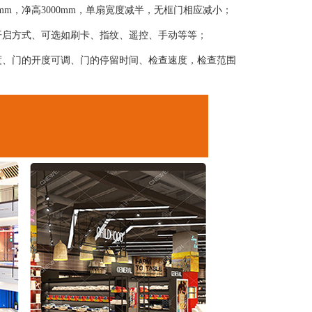
0mm，净高3000mm，单扇宽度减半，无框门相应减小；
开启方式、可选如刷卡、指纹、遥控、手动等等；
度、门的开度可调、门的停留时间、检查速度，检查范围