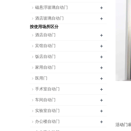
+
磁悬浮玻璃自动门
+
酒店玻璃自动门
按使用场所区分
+
酒店自动门
+
宾馆自动门
+
饭店自动门
+
家用自动门
+
医用门
+
手术室自动门
+
车间自动门
+
实验室自动门
+
办公楼自动门
活动门扇