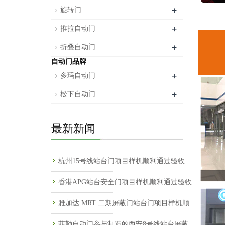
+
旋转门
+
推拉自动门
+
折叠自动门
自动门品牌
+
多玛自动门
+
松下自动门
最新新闻
杭州15号线站台门项目样机顺利通过验收
香港APG站台安全门项目样机顺利通过验收
雅加达 MRT 二期屏蔽门站台门项目样机顺
菲勒自动门参与制造的西安8号线站台屏蔽