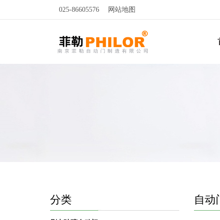
025-86605576
网站地图
分类
自动