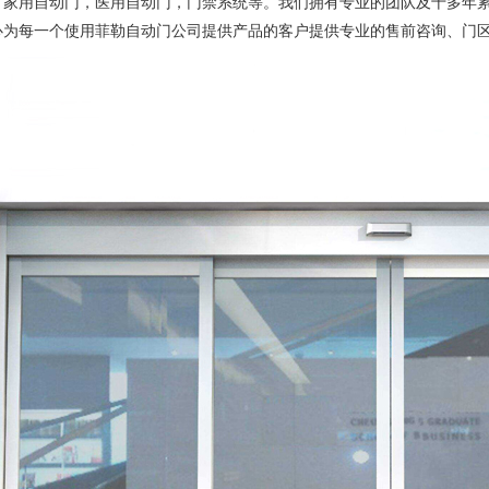
，家用自动门，医用自动门，门禁系统等。我们拥有专业的团队及十多年
心为每一个使用菲勒自动门公司提供产品的客户提供专业的售前咨询、门