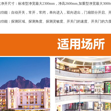
净开尺寸：标准型净宽最大2300mm，净高2600mm,加重型净宽最大300
的功能：自动开关，常开，常闭，单向进入，双向进出，门扇部分开启、
的功能：探测区域、探测角度、探测灵敏度、开关门的速度、开关门的力
；