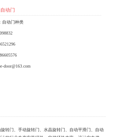
璃自动门
：自动门种类
098832
6521296
86605576
or-door@163.com
动旋转门、手动旋转门、水晶旋转门、自动平滑门、自动