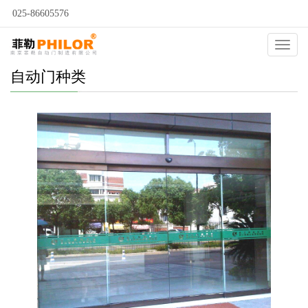
025-86605576
Catego
自动门种类