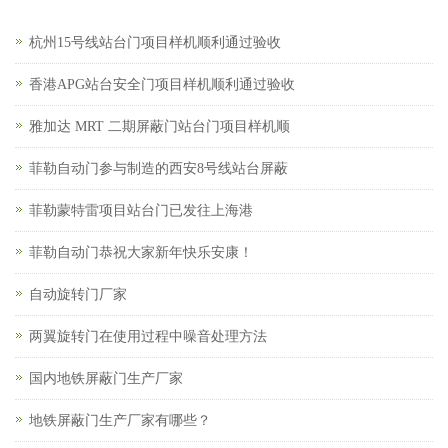
杭州15号线站台门项目样机顺利通过验收
香港APG站台安全门项目样机顺利通过验收
雅加达 MRT 二期屏蔽门站台门项目样机顺
菲勒自动门参与制造的西安8号线站台屏蔽
菲勒蒙特雷项目站台门已发往上海港
菲勒自动门恭祝大家新年快乐安康！
自动旋转门厂家
两翼旋转门在使用过程中噪音处理方法
国内地铁屏蔽门生产厂家
地铁屏蔽门生产厂家有哪些？