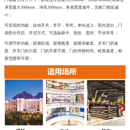
净宽最大3000mm，净高3000mm，单扇宽度减半，无框门相应减
小；
可实现的功能：自动开关，常开，常闭，单向进入，双向进出，门
扇部分开启、开启方式、可选如刷卡、指纹、遥控、手动等等；
可调节的功能：探测区域、探测角度、探测灵敏度、开关门的速
度、开关门的力度、门的开度可调、门的停留时间、检查速度，检
查范围等可调；