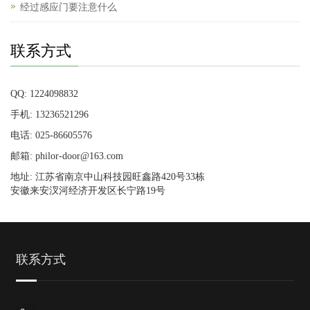
经过感应门要注意什么
联系方式
QQ: 1224098832
手机: 13236521296
电话: 025-86605576
邮箱: philor-door@163.com
地址: 江苏省南京中山科技园旺鑫路420号33栋
安徽来安汊河经济开发区长宁路19号
联系方式