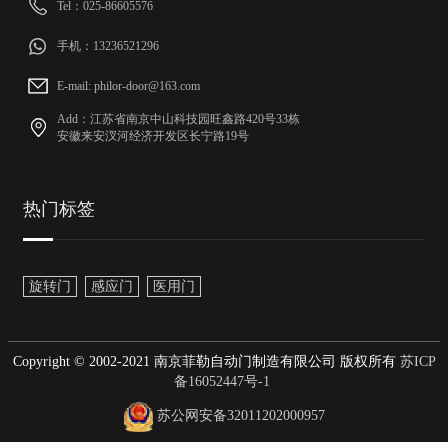
Tel：025-86605576
手机：13236521296
E-mail: philor-door@163.com
Add：江苏省南京中山科技园旺鑫路420号33栋
安徽来安汊河经济开发区长宁路19号
热门标签
旋转门
感应门
医用门
Copyright © 2002-2021 南京菲勒自动门制造有限公司 版权所有
苏ICP
备16052447号-1
苏公网安备32011202000957