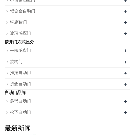
+
+
铝合金自动门
+
铜旋转门
+
玻璃感应门
按开门方式区分
+
平移感应门
+
旋转门
+
推拉自动门
+
折叠自动门
自动门品牌
+
多玛自动门
+
松下自动门
最新新闻