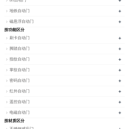
+
brt自动门
+
地铁自动门
+
磁悬浮自动门
按功能区分
+
刷卡自动门
+
脚踏自动门
+
指纹自动门
+
掌纹自动门
+
密码自动门
+
红外自动门
+
遥控自动门
+
电磁自动门
按材质区分
不锈钢感应门